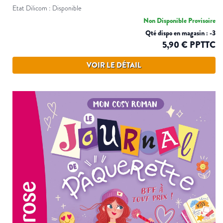
Etat Dilicom : Disponible
Non Disponible Provisoire
Qté dispo en magasin : -3
5,90 € PPTTC
VOIR LE DÉTAIL