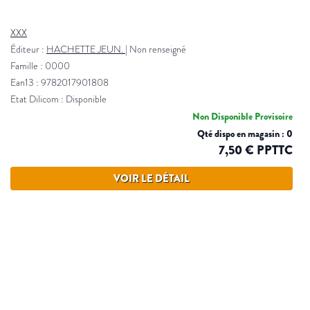
XXX
Éditeur :
HACHETTE JEUN.
|
Non renseigné
Famille : 0000
Ean13 : 9782017901808
Etat Dilicom : Disponible
Non Disponible Provisoire
Qté dispo en magasin : 0
7,50 € PPTTC
VOIR LE DÉTAIL