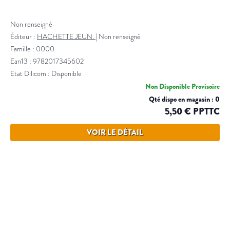
Non renseigné
Éditeur :
HACHETTE JEUN.
|
Non renseigné
Famille : 0000
Ean13 : 9782017345602
Etat Dilicom : Disponible
Non Disponible Provisoire
Qté dispo en magasin : 0
5,50 € PPTTC
VOIR LE DÉTAIL