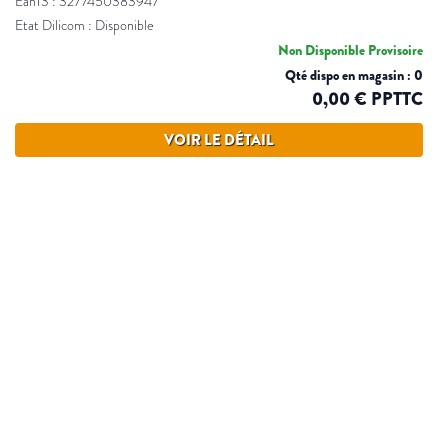
Ean13 : 3277450383947
Etat Dilicom : Disponible
Non Disponible Provisoire
Qté dispo en magasin : 0
0,00 € PPTTC
VOIR LE DÉTAIL