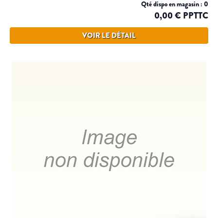
Qté dispo en magasin : 0
0,00 € PPTTC
VOIR LE DÉTAIL