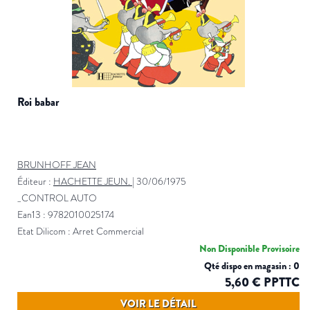
roi babar
BRUNHOFF JEAN
Éditeur :
HACHETTE JEUN.
|
30/06/1975
_CONTROL AUTO
Ean13 : 9782010025174
Etat Dilicom : Arret Commercial
Non Disponible Provisoire
Qté dispo en magasin : 0
5,60 € PPTTC
VOIR LE DÉTAIL