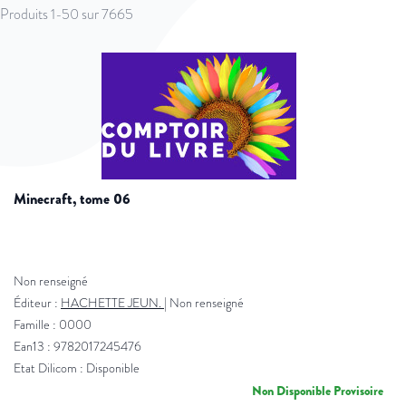
Produits
1
-
50
sur
7665
minecraft, tome 06
Non renseigné
Éditeur :
HACHETTE JEUN.
|
Non renseigné
Famille : 0000
Ean13 : 9782017245476
Etat Dilicom : Disponible
Non Disponible Provisoire