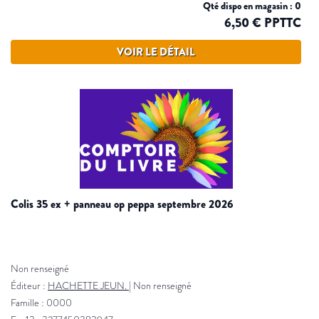
Qté dispo en magasin : 0
6,50 € PPTTC
VOIR LE DÉTAIL
colis 35 ex + panneau op peppa septembre 2026
Non renseigné
Éditeur :
HACHETTE JEUN.
|
Non renseigné
Famille : 0000