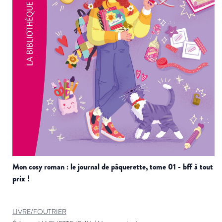
mon cosy roman : le journal de pâquerette, tome 01 - bff à tout
prix !
LIVRE/FOUTRIER