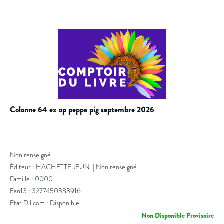
colonne 64 ex op peppa pig septembre 2026
Non renseigné
Éditeur :
HACHETTE JEUN.
|
Non renseigné
Famille : 0000
Ean13 : 3277450383916
Etat Dilicom : Disponible
Non Disponible Provisoire