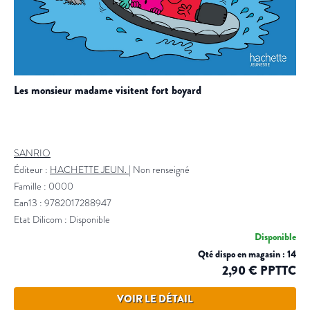
les monsieur madame visitent fort boyard
SANRIO
Éditeur :
HACHETTE JEUN.
|
Non renseigné
Famille : 0000
Ean13 : 9782017288947
Etat Dilicom : Disponible
Disponible
Qté dispo en magasin : 14
2,90 € PPTTC
VOIR LE DÉTAIL