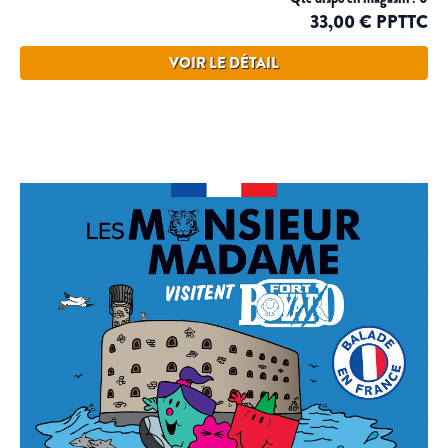
33,00 € PPTTC
VOIR LE DÉTAIL