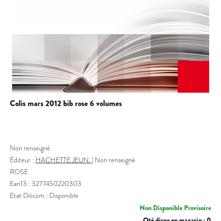
colis mars 2012 bib rose 6 volumes
Non renseigné
Éditeur :
HACHETTE JEUN.
|
Non renseigné
ROSE
Ean13 : 3277450220303
Etat Dilicom : Disponible
Non Disponible Provisoire
Qté dispo en magasin : 0