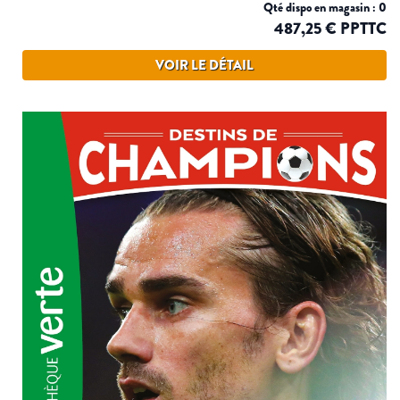
Qté dispo en magasin : 0
487,25 € PPTTC
VOIR LE DÉTAIL