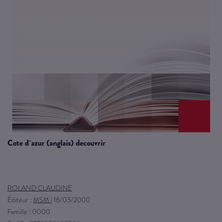
cote d´azur (anglais) decouvrir
ROLAND CLAUDINE
Éditeur :
MSM
|
16/03/2000
Famille : 0000