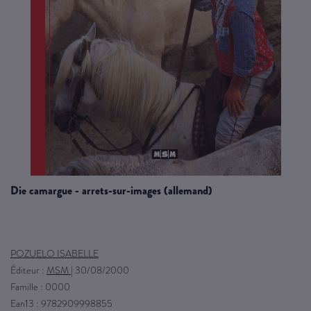
die camargue - arrets-sur-images (allemand)
POZUELO ISABELLE
Éditeur :
MSM
|
30/08/2000
Famille : 0000
Ean13 : 9782909998855