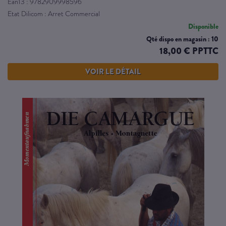
Ean13 : 9782909998596
Etat Dilicom : Arret Commercial
Disponible
Qté dispo en magasin : 10
18,00 € PPTTC
VOIR LE DÉTAIL