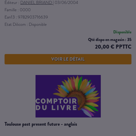
Éditeur :
DANIEL BRIAND
|
03/06/2004
Famille : 0000
Ean13 : 9782903716639
Etat Dilicom : Disponible
Disponible
Qté dispo en magasin : 35
20,00 € PPTTC
VOIR LE DÉTAIL
toulouse past present future - anglais