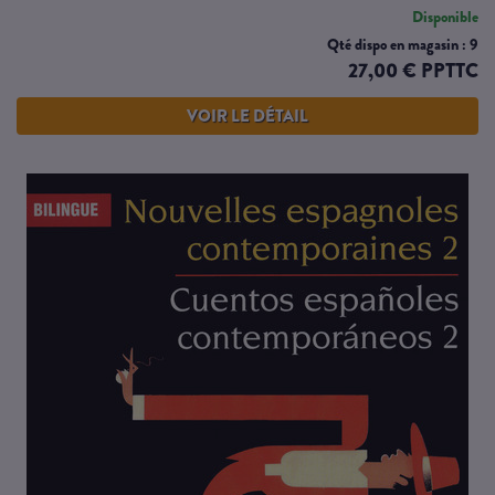
Disponible
Qté dispo en magasin : 9
27,00 € PPTTC
VOIR LE DÉTAIL