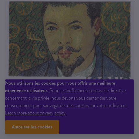
Nous utilisons les cookies pour vous offrir une meilleure
expérience utilisateur.
Pour se conformer à la nouvelle directive
concernant la vie privée, nous devons vous demander votre
consentement pour sauvegarder des cookies sur votre ordinateur.
Learn more about privacy policy
.
icones de l´art moderne, la collection chtchoukine (edition
Autoriser les cookies
anglaise)