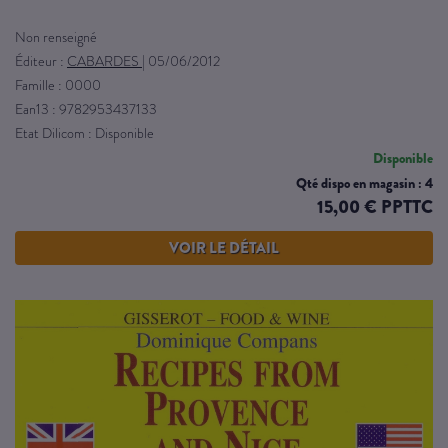
Non renseigné
Éditeur :
CABARDES
|
05/06/2012
Famille : 0000
Ean13 : 9782953437133
Etat Dilicom : Disponible
Disponible
Qté dispo en magasin : 4
15,00 € PPTTC
VOIR LE DÉTAIL