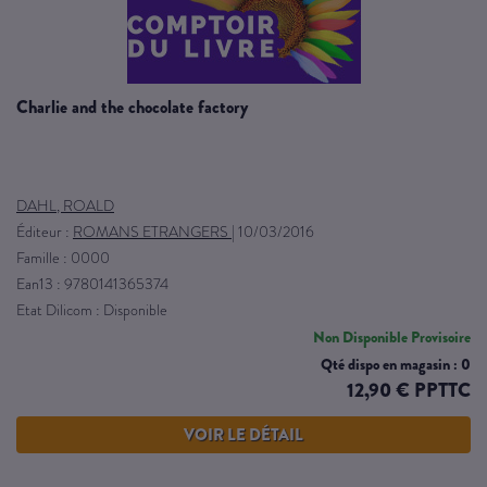
charlie and the chocolate factory
DAHL, ROALD
Éditeur :
ROMANS ETRANGERS
|
10/03/2016
Famille : 0000
Ean13 : 9780141365374
Etat Dilicom : Disponible
Non Disponible Provisoire
Qté dispo en magasin : 0
12,90 € PPTTC
VOIR LE DÉTAIL