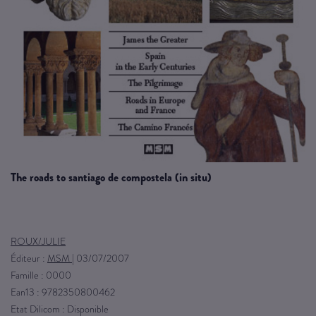
the roads to santiago de compostela (in situ)
ROUX/JULIE
Éditeur :
MSM
|
03/07/2007
Famille : 0000
Ean13 : 9782350800462
Etat Dilicom : Disponible