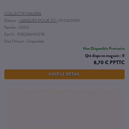
COLLECTIF/VALERA
Éditeur :
LANGUES POUR TO
|
01/04/2009
Famille : 0000
Ean13 : 9782266192378
Etat Dilicom : Disponible
Non Disponible Provisoire
Qté dispo en magasin : 0
8,70 € PPTTC
VOIR LE DÉTAIL