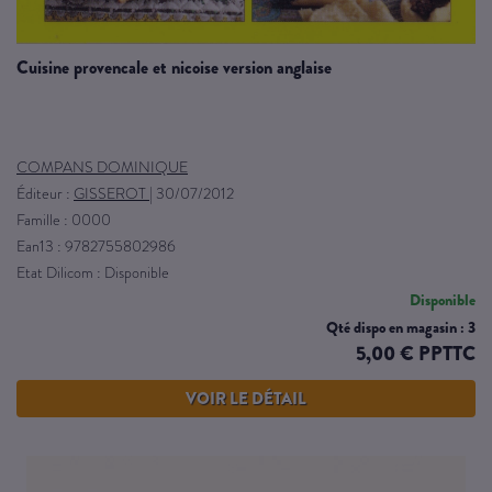
cuisine provencale et nicoise version anglaise
COMPANS DOMINIQUE
Éditeur :
GISSEROT
|
30/07/2012
Famille : 0000
Ean13 : 9782755802986
Etat Dilicom : Disponible
Disponible
Qté dispo en magasin : 3
5,00 € PPTTC
VOIR LE DÉTAIL