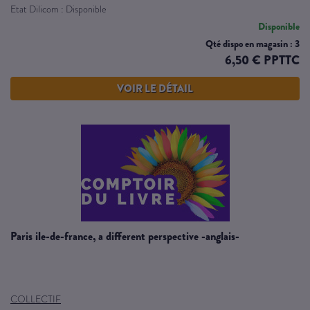
Etat Dilicom : Disponible
Disponible
Qté dispo en magasin : 3
6,50 € PPTTC
VOIR LE DÉTAIL
paris ile-de-france, a different perspective -anglais-
COLLECTIF