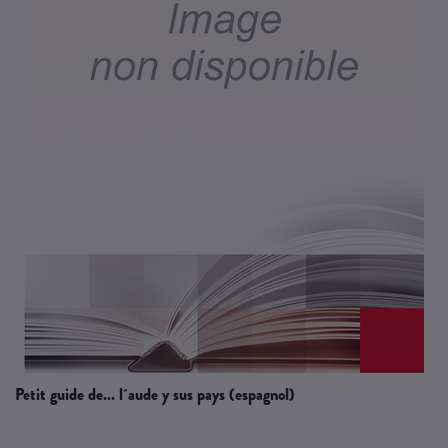
petit guide de... l´aude y sus pays (espagnol)