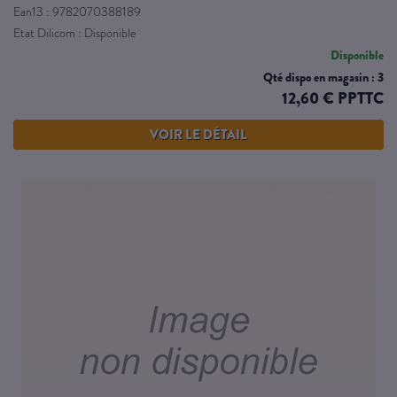
Ean13 : 9782070388189
Etat Dilicom : Disponible
Disponible
Qté dispo en magasin : 3
12,60 € PPTTC
VOIR LE DÉTAIL