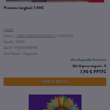
provence (anglais) 7.90€
TIXIER
Éditeur :
CRES (EDITIONS EMCG)
|
17/06/2015
Famille : 0000
Ean13 : 9782911988196
Etat Dilicom : Disponible
Non Disponible Provisoire
Qté dispo en magasin : 0
7,90 € PPTTC
VOIR LE DÉTAIL