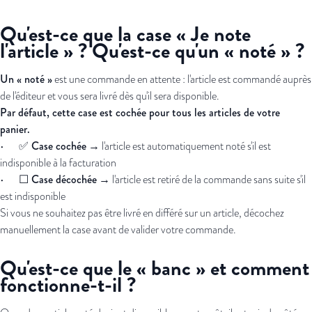
Qu'est-ce que la case « Je note
l'article » ? Qu'est-ce qu'un « noté » ?
Un « noté »
est une commande en attente : l'article est commandé auprès
de l'éditeur et vous sera livré dès qu'il sera disponible.
Par défaut, cette case est cochée pour tous les articles de votre
panier.
✅ Case cochée
•
→ l'article est automatiquement noté s'il est
indisponible à la facturation
☐ Case décochée
•
→ l'article est retiré de la commande sans suite s'il
est indisponible
Si vous ne souhaitez pas être livré en différé sur un article, décochez
manuellement la case avant de valider votre commande.
Qu'est-ce que le « banc » et comment
fonctionne-t-il ?