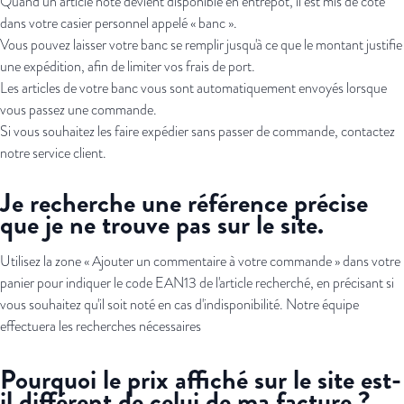
Quand un article noté devient disponible en entrepôt, il est mis de côté
dans votre casier personnel appelé « banc ».
Vous pouvez laisser votre banc se remplir jusqu'à ce que le montant justifie
une expédition, afin de limiter vos frais de port.
Les articles de votre banc vous sont automatiquement envoyés lorsque
vous passez une commande.
Si vous souhaitez les faire expédier sans passer de commande, contactez
notre service client.
Je recherche une référence précise
que je ne trouve pas sur le site.
Utilisez la zone « Ajouter un commentaire à votre commande » dans votre
panier pour indiquer le code EAN13 de l'article recherché, en précisant si
vous souhaitez qu'il soit noté en cas d'indisponibilité. Notre équipe
effectuera les recherches nécessaires
Pourquoi le prix affiché sur le site est-
il différent de celui de ma facture ?