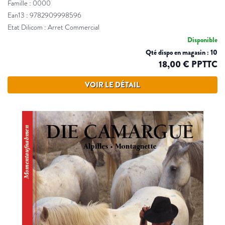
Famille : 0000
Ean13 : 9782909998596
Etat Dilicom : Arret Commercial
Disponible
Qté dispo en magasin : 10
18,00 € PPTTC
VOIR LE DÉTAIL