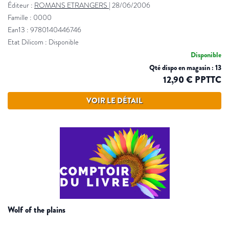
Éditeur :
ROMANS ETRANGERS
|
28/06/2006
Famille : 0000
Ean13 : 9780140446746
Etat Dilicom : Disponible
Disponible
Qté dispo en magasin : 13
12,90 € PPTTC
VOIR LE DÉTAIL
wolf of the plains