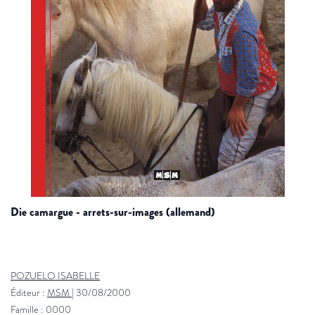
die camargue - arrets-sur-images (allemand)
POZUELO ISABELLE
Éditeur :
MSM
|
30/08/2000
Famille : 0000