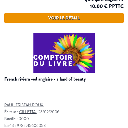
10,00 € PPTTC
VOIR LE DÉTAIL
french riviera -ed anglaise - a land of beauty
PAUL, TRISTAN ROUX,
Éditeur :
GILLETTA
|
28/02/2006
Famille : 0000
Ean13 : 9782915606058