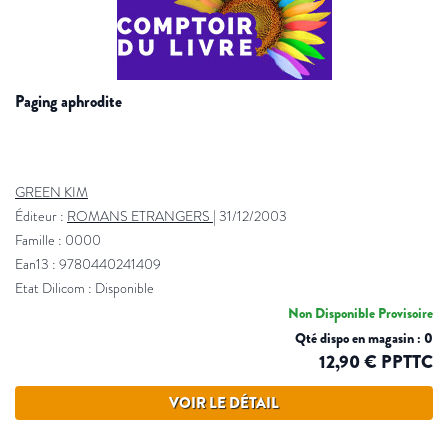
paging aphrodite
GREEN KIM
Éditeur :
ROMANS ETRANGERS
|
31/12/2003
Famille : 0000
Ean13 : 9780440241409
Etat Dilicom : Disponible
Non Disponible Provisoire
Qté dispo en magasin : 0
12,90 € PPTTC
VOIR LE DÉTAIL