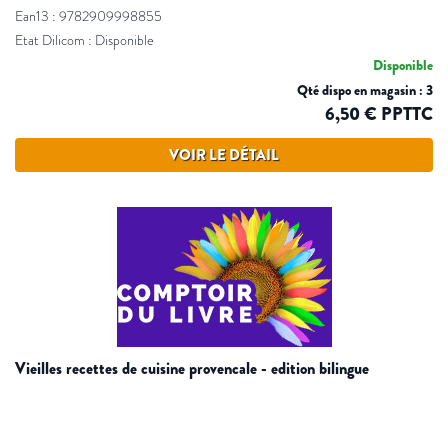
Ean13 : 9782909998855
Etat Dilicom : Disponible
Disponible
Qté dispo en magasin : 3
6,50 € PPTTC
VOIR LE DÉTAIL
vieilles recettes de cuisine provencale - edition bilingue