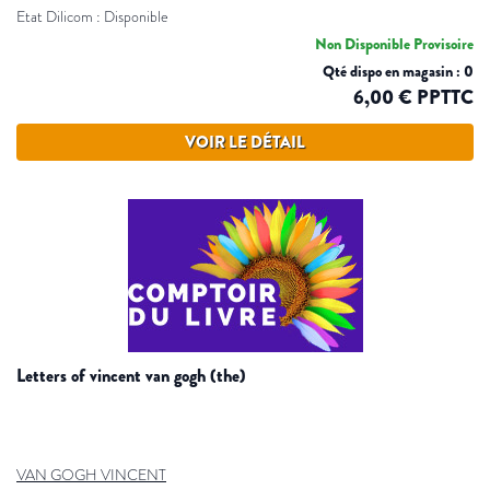
Etat Dilicom : Disponible
Non Disponible Provisoire
Qté dispo en magasin : 0
6,00 € PPTTC
VOIR LE DÉTAIL
letters of vincent van gogh (the)
VAN GOGH VINCENT