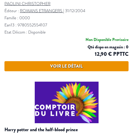
PAOLINI CHRISTOPHER
Éditeur :
ROMANS ETRANGERS
|
31/12/2004
Famille : 0000
Ean13 : 9780552554107
Etat Dilicom : Disponible
Non Disponible Provisoire
Qté dispo en magasin : 0
12,90 € PPTTC
VOIR LE DÉTAIL
harry potter and the half-blood prince