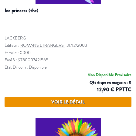
ice princess (the)
LACKBERG
Éditeur :
ROMANS ETRANGERS
|
31/12/2003
Famille : 0000
Ean13 : 9780007421565
Etat Dilicom : Disponible
Non Disponible Provisoire
Qté dispo en magasin : 0
12,90 € PPTTC
VOIR LE DÉTAIL