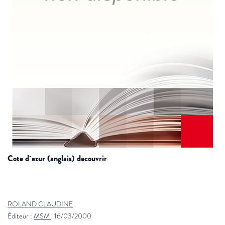
cote d´azur (anglais) decouvrir
ROLAND CLAUDINE
Éditeur :
MSM
|
16/03/2000