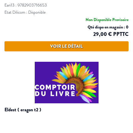
Ean13 : 9782903716653
Etat Dilicom : Disponible
Non Disponible Provisoire
Qté dispo en magasin : 0
29,00 € PPTTC
VOIR LE DÉTAIL
eldest ( eragon t2 )