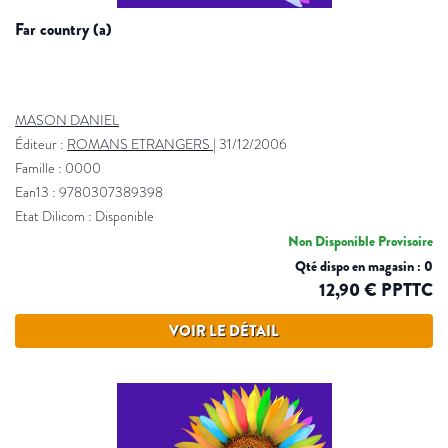
far country (a)
MASON DANIEL
Éditeur :
ROMANS ETRANGERS
|
31/12/2006
Famille : 0000
Ean13 : 9780307389398
Etat Dilicom : Disponible
Non Disponible Provisoire
Qté dispo en magasin : 0
12,90 € PPTTC
VOIR LE DÉTAIL