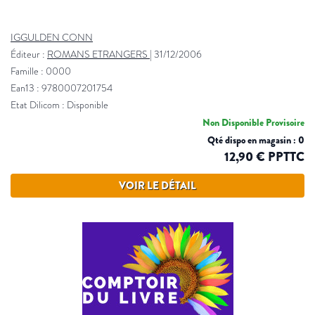
IGGULDEN CONN
Éditeur :
ROMANS ETRANGERS
|
31/12/2006
Famille : 0000
Ean13 : 9780007201754
Etat Dilicom : Disponible
Non Disponible Provisoire
Qté dispo en magasin : 0
12,90 € PPTTC
VOIR LE DÉTAIL