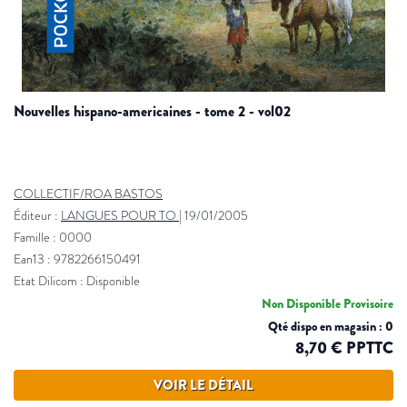
nouvelles hispano-americaines - tome 2 - vol02
COLLECTIF/ROA BASTOS
Éditeur :
LANGUES POUR TO
|
19/01/2005
Famille : 0000
Ean13 : 9782266150491
Etat Dilicom : Disponible
Non Disponible Provisoire
Qté dispo en magasin : 0
8,70 € PPTTC
VOIR LE DÉTAIL