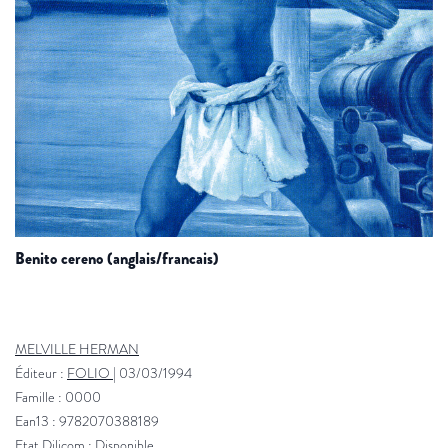
benito cereno (anglais/francais)
MELVILLE HERMAN
Éditeur :
FOLIO
|
03/03/1994
Famille : 0000
Ean13 : 9782070388189
Etat Dilicom : Disponible