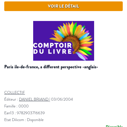
VOIR LE DÉTAIL
paris ile-de-france, a different perspective -anglais-
COLLECTIF
Éditeur :
DANIEL BRIAND
|
03/06/2004
Famille : 0000
Ean13 : 9782903716639
Etat Dilicom : Disponible
Disponible