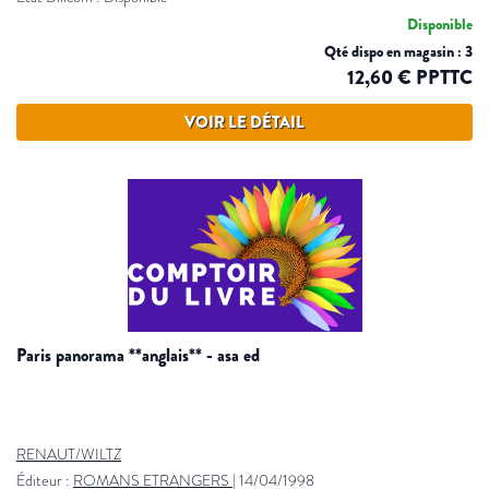
Disponible
Qté dispo en magasin : 3
12,60 € PPTTC
VOIR LE DÉTAIL
paris panorama **anglais** - asa ed
RENAUT/WILTZ
Éditeur :
ROMANS ETRANGERS
|
14/04/1998