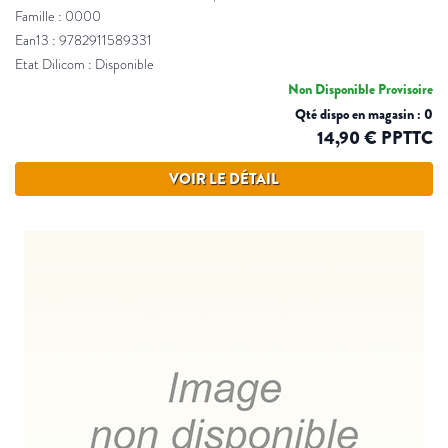
Famille : 0000
Ean13 : 9782911589331
Etat Dilicom : Disponible
Non Disponible Provisoire
Qté dispo en magasin : 0
14,90 € PPTTC
VOIR LE DÉTAIL