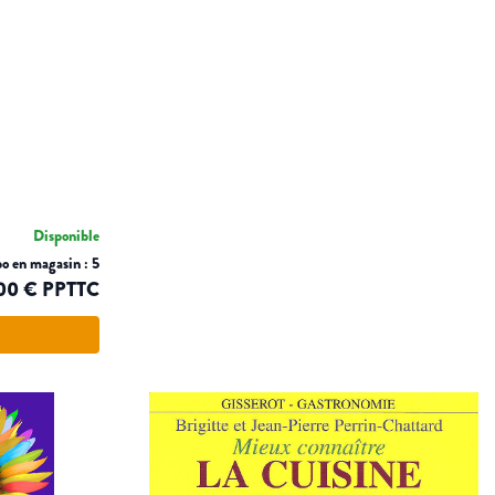
Disponible
o en magasin : 5
00 € PPTTC