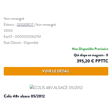
Non renseigné
Éditeur :
GISSEROT
|
Non renseigné
0000
Ean13 : 0000002062761
Etat Dilicom : Disponible
Non Disponible Provisoire
Qté dispo en magasin : 0
395,20 € PPTTC
VOIR LE DÉTAIL
colis 48v alsace 05/2012