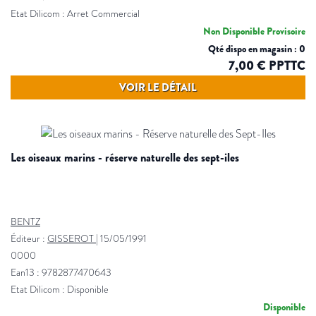
Etat Dilicom : Arret Commercial
Non Disponible Provisoire
Qté dispo en magasin : 0
7,00 € PPTTC
VOIR LE DÉTAIL
les oiseaux marins - réserve naturelle des sept-iles
BENTZ
Éditeur :
GISSEROT
|
15/05/1991
0000
Ean13 : 9782877470643
Etat Dilicom : Disponible
Disponible