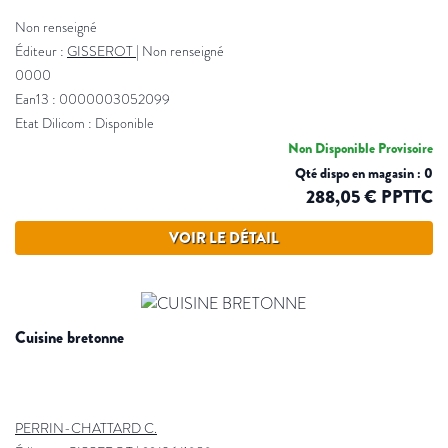
Non renseigné
Éditeur :
GISSEROT
|
Non renseigné
0000
Ean13 : 0000003052099
Etat Dilicom : Disponible
Non Disponible Provisoire
Qté dispo en magasin : 0
288,05 € PPTTC
VOIR LE DÉTAIL
cuisine bretonne
PERRIN-CHATTARD C.