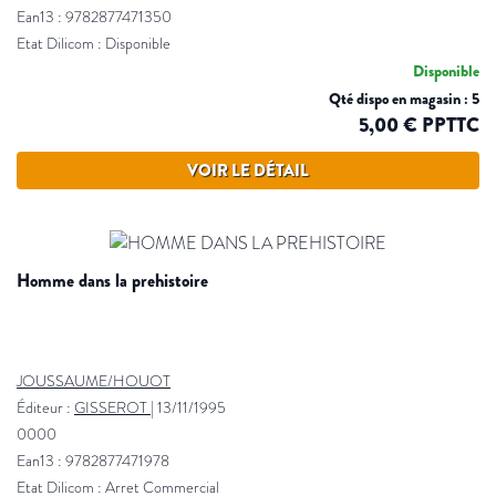
Ean13 : 9782877471350
Etat Dilicom : Disponible
Disponible
Qté dispo en magasin : 5
5,00 € PPTTC
VOIR LE DÉTAIL
homme dans la prehistoire
JOUSSAUME/HOUOT
Éditeur :
GISSEROT
|
13/11/1995
0000
Ean13 : 9782877471978
Etat Dilicom : Arret Commercial