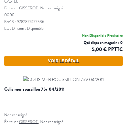
CASTEL
Éditeur :
GISSEROT
|
Non renseigné
0000
Ean13 : 9782877477536
Etat Dilicom : Disponible
Non Disponible Provisoire
Qté dispo en magasin : 0
5,00 € PPTTC
VOIR LE DÉTAIL
colis mer roussillon 75v 04/2011
Non renseigné
Éditeur :
GISSEROT
|
Non renseigné