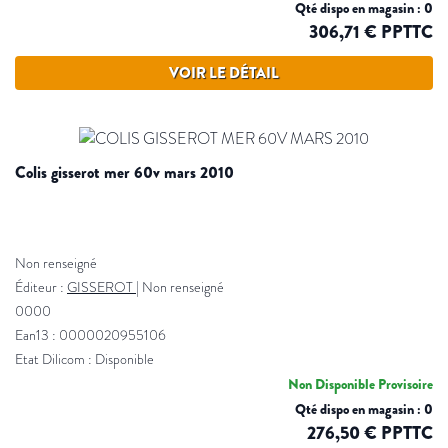
Qté dispo en magasin : 0
306,71 € PPTTC
VOIR LE DÉTAIL
colis gisserot mer 60v mars 2010
Non renseigné
Éditeur :
GISSEROT
|
Non renseigné
0000
Ean13 : 0000020955106
Etat Dilicom : Disponible
Non Disponible Provisoire
Qté dispo en magasin : 0
276,50 € PPTTC