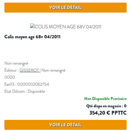
VOIR LE DÉTAIL
colis moyen age 68v 04/2011
Non renseigné
Éditeur :
GISSEROT
|
Non renseigné
0000
Ean13 : 0000002062754
Etat Dilicom : Disponible
Non Disponible Provisoire
Qté dispo en magasin : 0
354,20 € PPTTC
VOIR LE DÉTAIL