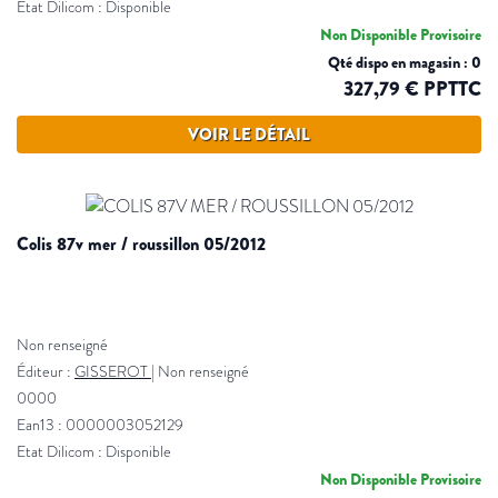
Etat Dilicom : Disponible
Non Disponible Provisoire
Qté dispo en magasin : 0
327,79 € PPTTC
VOIR LE DÉTAIL
colis 87v mer / roussillon 05/2012
Non renseigné
Éditeur :
GISSEROT
|
Non renseigné
0000
Ean13 : 0000003052129
Etat Dilicom : Disponible
Non Disponible Provisoire