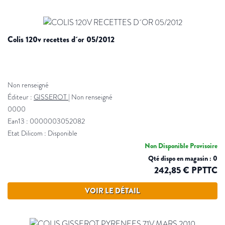
colis 120v recettes d´or 05/2012
Non renseigné
Éditeur :
GISSEROT
|
Non renseigné
0000
Ean13 : 0000003052082
Etat Dilicom : Disponible
Non Disponible Provisoire
Qté dispo en magasin : 0
242,85 € PPTTC
VOIR LE DÉTAIL