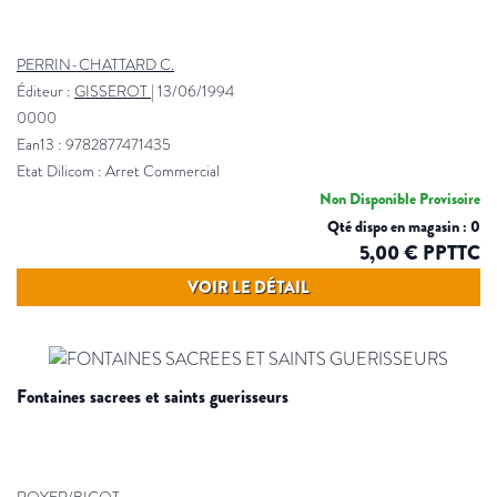
PERRIN-CHATTARD C.
Éditeur :
GISSEROT
|
13/06/1994
0000
Ean13 : 9782877471435
Etat Dilicom : Arret Commercial
Non Disponible Provisoire
Qté dispo en magasin : 0
5,00 € PPTTC
VOIR LE DÉTAIL
fontaines sacrees et saints guerisseurs