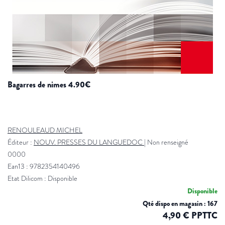
bagarres de nimes 4.90€
RENOULEAUD MICHEL
Éditeur :
NOUV. PRESSES DU LANGUEDOC
|
Non renseigné
0000
Ean13 : 9782354140496
Etat Dilicom : Disponible
Disponible
Qté dispo en magasin : 167
4,90 € PPTTC