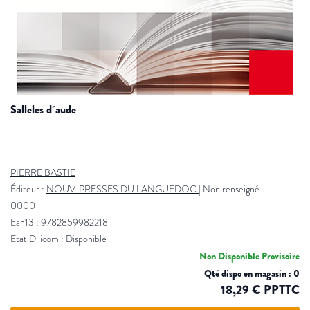
salleles d´aude
PIERRE BASTIE
Éditeur :
NOUV. PRESSES DU LANGUEDOC
|
Non renseigné
0000
Ean13 : 9782859982218
Etat Dilicom : Disponible
Non Disponible Provisoire
Qté dispo en magasin : 0
18,29 € PPTTC