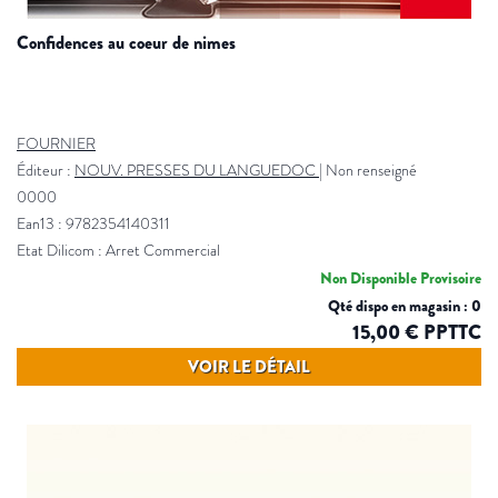
confidences au coeur de nimes
FOURNIER
Éditeur :
NOUV. PRESSES DU LANGUEDOC
|
Non renseigné
0000
Ean13 : 9782354140311
Etat Dilicom : Arret Commercial
Non Disponible Provisoire
Qté dispo en magasin : 0
15,00 € PPTTC
VOIR LE DÉTAIL