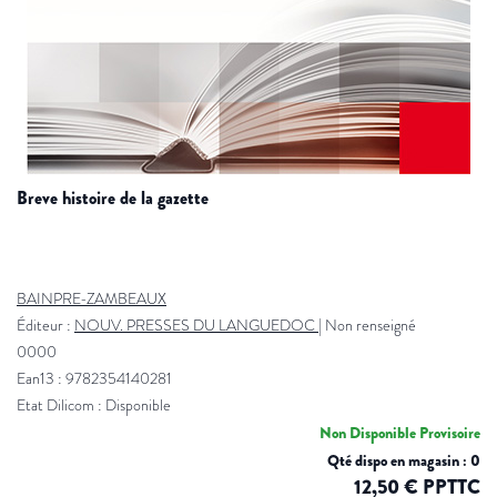
breve histoire de la gazette
BAINPRE-ZAMBEAUX
Éditeur :
NOUV. PRESSES DU LANGUEDOC
|
Non renseigné
0000
Ean13 : 9782354140281
Etat Dilicom : Disponible
Non Disponible Provisoire
Qté dispo en magasin : 0
12,50 € PPTTC