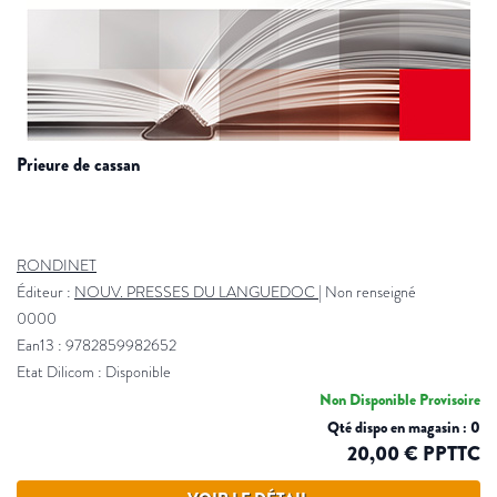
prieure de cassan
RONDINET
Éditeur :
NOUV. PRESSES DU LANGUEDOC
|
Non renseigné
0000
Ean13 : 9782859982652
Etat Dilicom : Disponible
Non Disponible Provisoire
Qté dispo en magasin : 0
20,00 € PPTTC