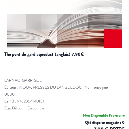
the pont du gard aqueduct (anglais) 7.90€
LARNAC-GARRIGUE
Éditeur :
NOUV. PRESSES DU LANGUEDOC
|
Non renseigné
0000
Ean13 : 9782354140151
Etat Dilicom : Disponible
Non Disponible Provisoire
Qté dispo en magasin : 0