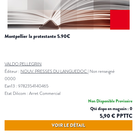
montpellier la protestante 5.90€
VALDO PELLEGRIN
Éditeur :
NOUV. PRESSES DU LANGUEDOC
|
Non renseigné
0000
Ean13 : 9782354140465
Etat Dilicom : Arret Commercial
Non Disponible Provisoire
Qté dispo en magasin : 0
5,90 € PPTTC
VOIR LE DÉTAIL