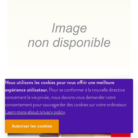
Nous utilisons les cookies pour vous offrir une meilleure
expérience utilisateur.
Pour se conformer à la nouvelle directive
concernant la vie privée, nous devons vous demander votre
consentement pour sauvegarder des cookies sur votre ordinateur.
Learn more about privacy policy
.
Autoriser les cookies