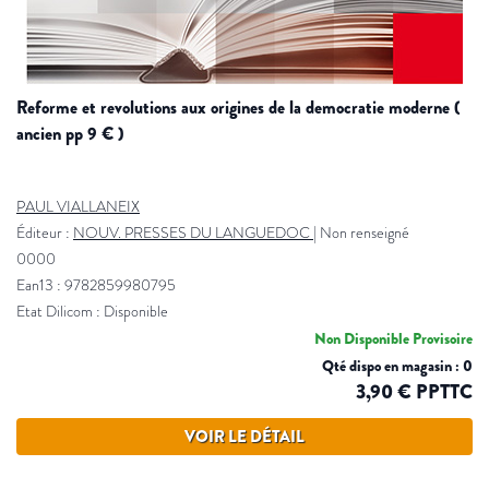
reforme et revolutions aux origines de la democratie moderne (
ancien pp 9 € )
PAUL VIALLANEIX
Éditeur :
NOUV. PRESSES DU LANGUEDOC
|
Non renseigné
0000
Ean13 : 9782859980795
Etat Dilicom : Disponible
Non Disponible Provisoire
Qté dispo en magasin : 0
3,90 € PPTTC
VOIR LE DÉTAIL