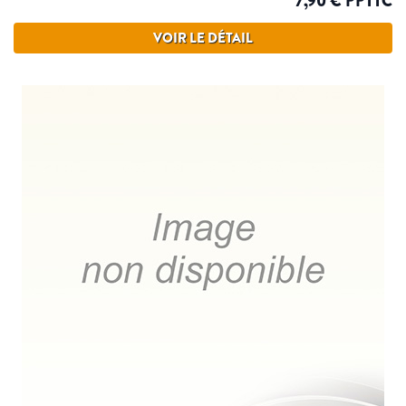
7,90 € PPTTC
VOIR LE DÉTAIL