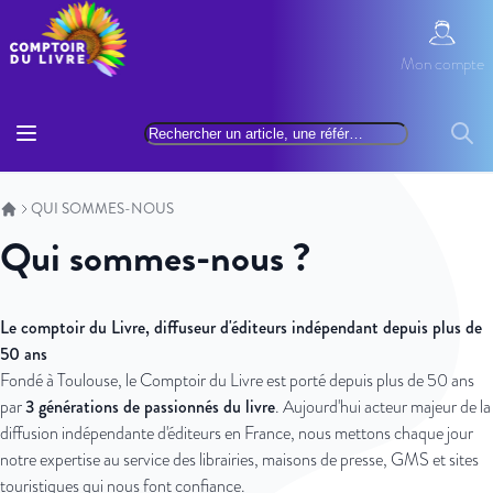
Allez au contenu
Mon com
Mon compte
Basculer la navigation
Rechercher
Reche
QUI SOMMES-NOUS
Qui sommes-nous ?
Le comptoir du Livre, diffuseur d'éditeurs indépendant depuis plus de
50 ans
Fondé à Toulouse, le Comptoir du Livre est porté depuis plus de 50 ans
3 générations de passionnés du livre
par
. Aujourd'hui acteur majeur de la
diffusion indépendante d'éditeurs en France, nous mettons chaque jour
notre expertise au service des librairies, maisons de presse, GMS et sites
touristiques qui nous font confiance.