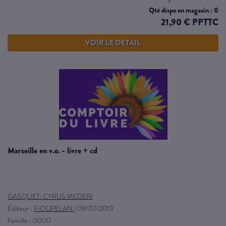
Qté dispo en magasin : 0
21,90 € PPTTC
VOIR LE DÉTAIL
marseille en v.o. - livre + cd
GASQUET-CYRUS MEDERI
Éditeur :
FIOUPELAN
|
09/07/2013
Famille : 0000