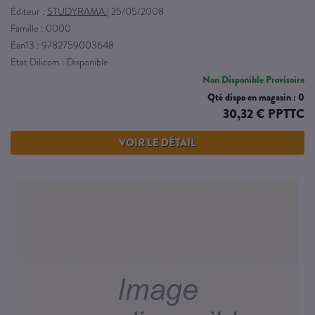
Éditeur :
STUDYRAMA
|
25/05/2008
Famille : 0000
Ean13 : 9782759003648
Etat Dilicom : Disponible
Non Disponible Provisoire
Qté dispo en magasin : 0
30,32 € PPTTC
VOIR LE DÉTAIL