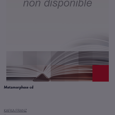
metamorphose cd
KAFKA FRANZ