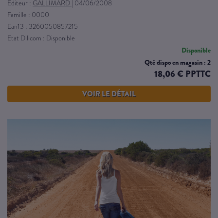
Éditeur :
GALLIMARD
|
04/06/2008
Famille : 0000
Ean13 : 3260050857215
Etat Dilicom : Disponible
Disponible
Qté dispo en magasin : 2
18,06 € PPTTC
VOIR LE DÉTAIL