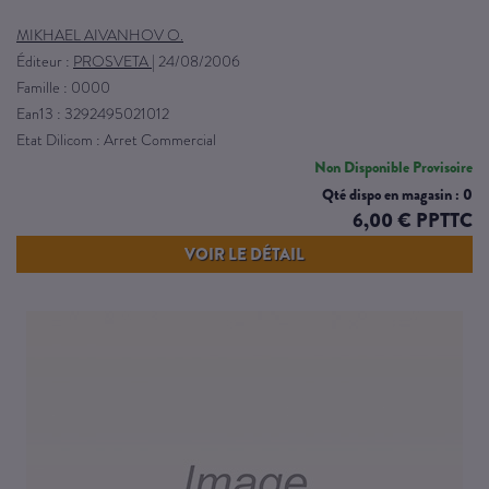
MIKHAEL AIVANHOV O.
Éditeur :
PROSVETA
|
24/08/2006
Famille : 0000
Ean13 : 3292495021012
Etat Dilicom : Arret Commercial
Non Disponible Provisoire
Qté dispo en magasin : 0
6,00 € PPTTC
VOIR LE DÉTAIL