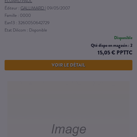
ELUARD PAUL
Éditeur :
GALLIMARD
|
09/05/2007
Famille : 0000
Ean13 : 3260050642729
Etat Dilicom : Disponible
Disponible
Qté dispo en magasin : 2
15,05 € PPTTC
VOIR LE DÉTAIL