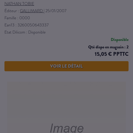
NATHAN TOBIE
Éditeur :
GALLIMARD
|
25/01/2007
Famille : 0000
Ean13 : 3260050643337
Etat Dilicom : Disponible
Disponible
Qté dispo en magasin : 2
15,05 € PPTTC
VOIR LE DÉTAIL