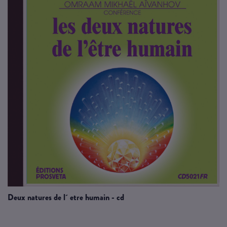
deux natures de l´ etre humain - cd