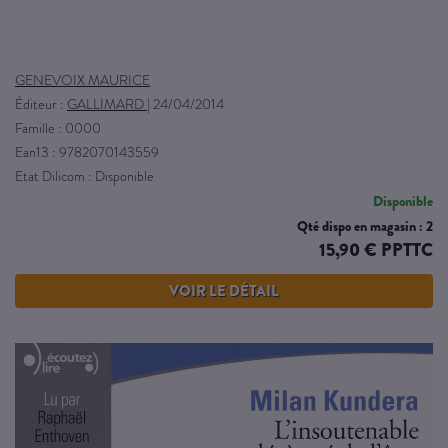
GENEVOIX MAURICE
Éditeur :
GALLIMARD
|
24/04/2014
Famille : 0000
Ean13 : 9782070143559
Etat Dilicom : Disponible
Disponible
Qté dispo en magasin : 2
15,90 € PPTTC
VOIR LE DÉTAIL