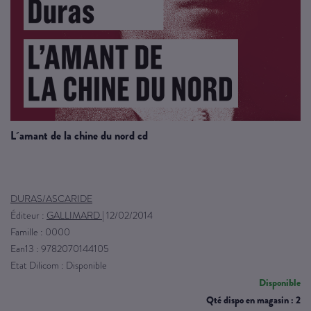
l´amant de la chine du nord cd
DURAS/ASCARIDE
Éditeur :
GALLIMARD
|
12/02/2014
Famille : 0000
Ean13 : 9782070144105
Etat Dilicom : Disponible
Disponible
Qté dispo en magasin : 2