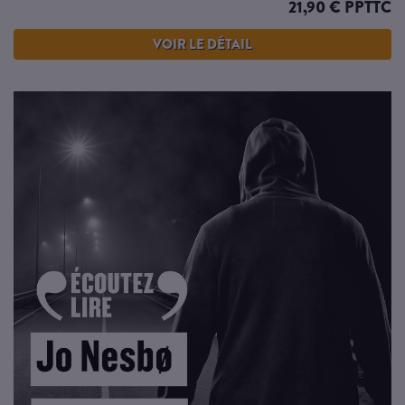
21,90 € PPTTC
VOIR LE DÉTAIL