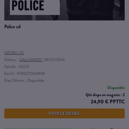
police cd
NESBO JO
Éditeur :
GALLIMARD
|
26/03/2014
Famille : 0000
Ean13 : 9782070144198
Etat Dilicom : Disponible
Disponible
Qté dispo en magasin : 2
24,90 € PPTTC
VOIR LE DÉTAIL