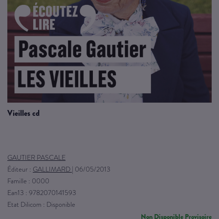
vieilles cd
GAUTIER PASCALE
Éditeur :
GALLIMARD
|
06/05/2013
Famille : 0000
Ean13 : 9782070141593
Etat Dilicom : Disponible
Non Disponible Provisoire