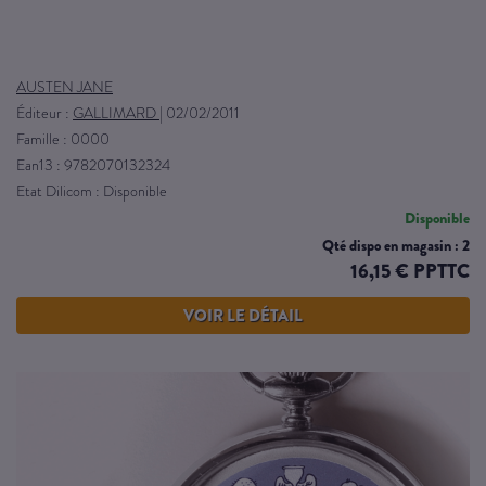
AUSTEN JANE
Éditeur :
GALLIMARD
|
02/02/2011
Famille : 0000
Ean13 : 9782070132324
Etat Dilicom : Disponible
Disponible
Qté dispo en magasin : 2
16,15 € PPTTC
VOIR LE DÉTAIL