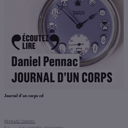
journal d´un corps cd
PENNAC DANIEL