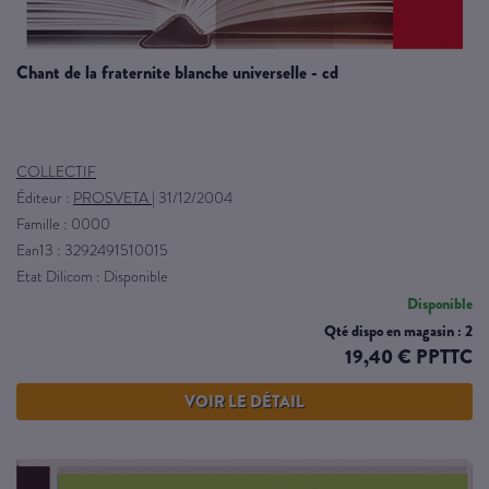
chant de la fraternite blanche universelle - cd
COLLECTIF
Éditeur :
PROSVETA
|
31/12/2004
Famille : 0000
Ean13 : 3292491510015
Etat Dilicom : Disponible
Disponible
Qté dispo en magasin : 2
19,40 € PPTTC
VOIR LE DÉTAIL