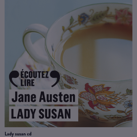
lady susan cd