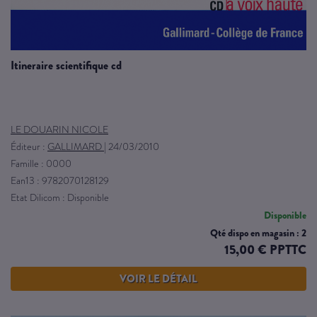
itineraire scientifique cd
LE DOUARIN NICOLE
Éditeur :
GALLIMARD
|
24/03/2010
Famille : 0000
Ean13 : 9782070128129
Etat Dilicom : Disponible
Disponible
Qté dispo en magasin : 2
15,00 € PPTTC
VOIR LE DÉTAIL