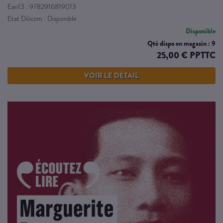
Ean13 : 9782916819013
Etat Dilicom : Disponible
Disponible
Qté dispo en magasin : 9
25,00 € PPTTC
VOIR LE DÉTAIL