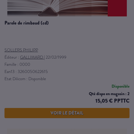
parole de rimbaud (cd)
SOLLERS PHILIPP
Éditeur :
GALLIMARD
|
22/02/1999
Famille : 0000
Ean13 : 3260050622615
Etat Dilicom : Disponible
Disponible
Qté dispo en magasin : 2
15,05 € PPTTC
VOIR LE DÉTAIL