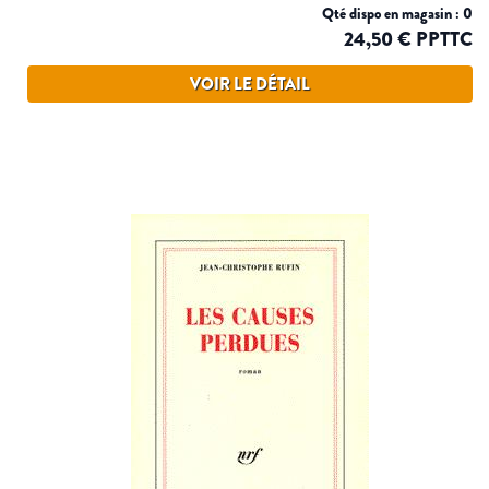
Qté dispo en magasin : 0
24,50 € PPTTC
VOIR LE DÉTAIL