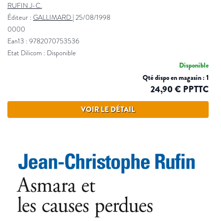
RUFIN J-C.
Éditeur :
GALLIMARD
|
25/08/1998
0000
Ean13 : 9782070753536
Etat Dilicom : Disponible
Disponible
Qté dispo en magasin : 1
24,90 € PPTTC
VOIR LE DÉTAIL