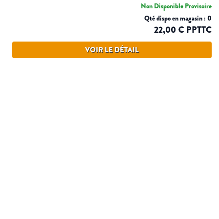
Non Disponible Provisoire
Qté dispo en magasin : 0
22,00 € PPTTC
VOIR LE DÉTAIL