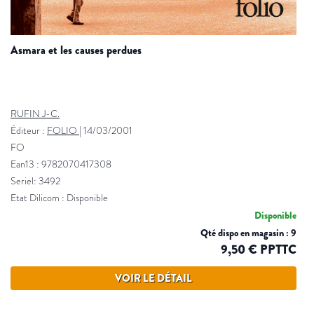
asmara et les causes perdues
RUFIN J-C.
Éditeur :
FOLIO
|
14/03/2001
FO
Ean13 : 9782070417308
Seriel: 3492
Etat Dilicom : Disponible
Disponible
Qté dispo en magasin : 9
9,50 € PPTTC
VOIR LE DÉTAIL