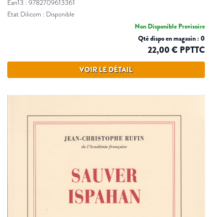
Ean13 : 9782709613361
Etat Dilicom : Disponible
Non Disponible Provisoire
Qté dispo en magasin : 0
22,00 € PPTTC
VOIR LE DÉTAIL