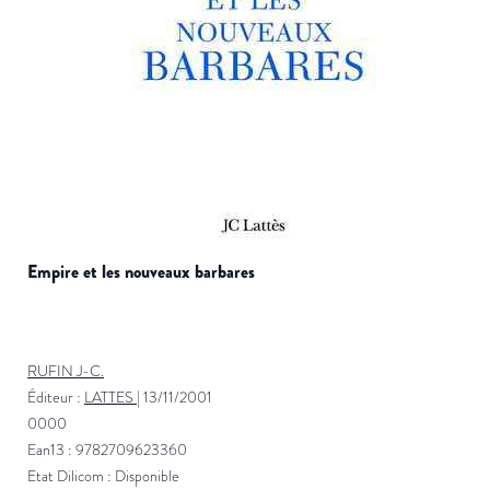
empire et les nouveaux barbares
RUFIN J-C.
Éditeur :
LATTES
|
13/11/2001
0000
Ean13 : 9782709623360
Etat Dilicom : Disponible