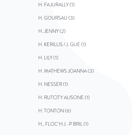
H. FAJURALLY (1)
H. GOURSAU (3)
H. JENNY (2)
H. KERILLIS / J. GUE (1)
H. LILY (1)
H. MATHEWS JOANNA (3)
H. NESSER (1)
H. RUTCITY ALISONE (1)
H. TONTON (6)
H., FLOC´H J.-P BRIL (1)