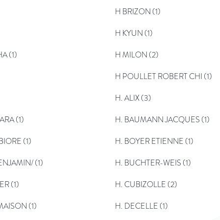
H BRIZON (1)
H KYUN (1)
A (1)
H MILON (2)
H POULLET ROBERT CHI (1)
H. ALIX (3)
ARA (1)
H. BAUMANN JACQUES (1)
BIORE (1)
H. BOYER ETIENNE (1)
NJAMIN/ (1)
H. BUCHTER-WEIS (1)
R (1)
H. CUBIZOLLE (2)
AISON (1)
H. DECELLE (1)