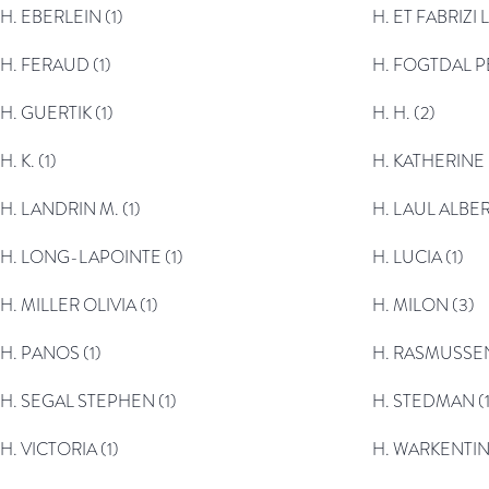
H. EBERLEIN (1)
H. ET FABRIZI 
H. FERAUD (1)
H. FOGTDAL PE
H. GUERTIK (1)
H. H. (2)
H. K. (1)
H. KATHERINE 
H. LANDRIN M. (1)
H. LAUL ALBER
H. LONG-LAPOINTE (1)
H. LUCIA (1)
H. MILLER OLIVIA (1)
H. MILON (3)
H. PANOS (1)
H. RASMUSSEN
H. SEGAL STEPHEN (1)
H. STEDMAN (1
H. VICTORIA (1)
H. WARKENTIN 