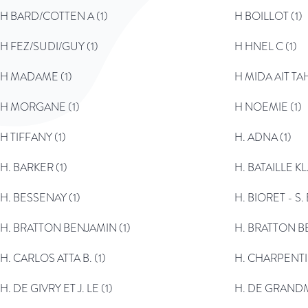
H BARD/COTTEN A (1)
H BOILLOT (1)
H FEZ/SUDI/GUY (1)
H HNEL C (1)
H MADAME (1)
H MIDA AIT TAH
H MORGANE (1)
H NOEMIE (1)
H TIFFANY (1)
H. ADNA (1)
H. BARKER (1)
H. BATAILLE KL
H. BESSENAY (1)
H. BIORET - S. 
H. BRATTON BENJAMIN (1)
H. BRATTON BE
H. CARLOS ATTA B. (1)
H. CHARPENTIE
H. DE GIVRY ET J. LE (1)
H. DE GRANDM