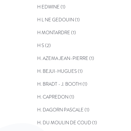
H EDWINE (1)
H L NE GEDOUIN (1)
H MONTARDRE (1)
H S (2)
H. AZEMA JEAN-PIERRE (1)
H. BEJUI-HUGUES (1)
H. BRADT - J. BOOTH (1)
H. CAPREDON (1)
H. DAGORN PASCALE (1)
H. DU MOULIN DE COUD (1)