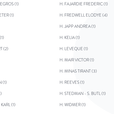
LEGROS (1)
H. FAJARDIE FREDERIC (1)
TER (1)
H. FREDWELL ELODYE (4)
H. JAPP ANDREA (1)
(1)
H. KELIA (1)
T (2)
H. LEVEQUE (1)
H. MAIR VICTOR (1)
H. MINAS TIRANT (3)
 (1)
H. REEVES (1)
)
H. STEDMAN - S. BUTL (1)
KARL (1)
H. WIDMER (1)