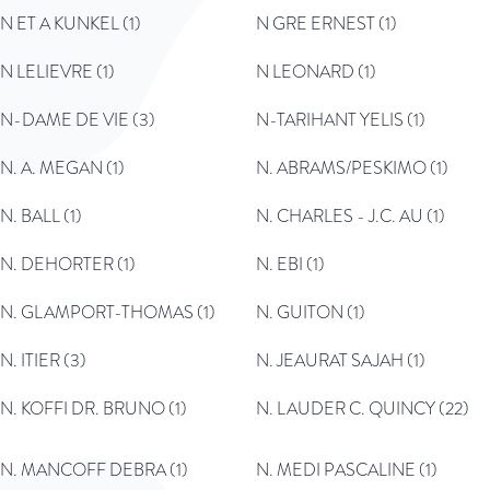
N ET A KUNKEL (1)
N GRE ERNEST (1)
N LELIEVRE (1)
N LEONARD (1)
N-DAME DE VIE (3)
N-TARIHANT YELIS (1)
N. A. MEGAN (1)
N. ABRAMS/PESKIMO (1)
N. BALL (1)
N. CHARLES - J.C. AU (1)
N. DEHORTER (1)
N. EBI (1)
N. GLAMPORT-THOMAS (1)
N. GUITON (1)
N. ITIER (3)
N. JEAURAT SAJAH (1)
N. KOFFI DR. BRUNO (1)
N. LAUDER C. QUINCY (22)
N. MANCOFF DEBRA (1)
N. MEDI PASCALINE (1)