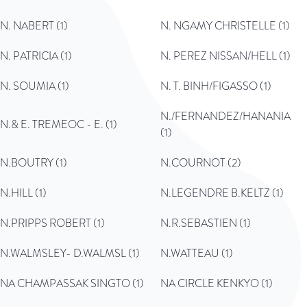
N. NABERT (1)
N. NGAMY CHRISTELLE (1)
N. PATRICIA (1)
N. PEREZ NISSAN/HELL (1)
N. SOUMIA (1)
N. T. BINH/FIGASSO (1)
N./FERNANDEZ/HANANIA
N.& E. TREMEOC - E. (1)
(1)
N.BOUTRY (1)
N.COURNOT (2)
N.HILL (1)
N.LEGENDRE B.KELTZ (1)
N.PRIPPS ROBERT (1)
N.R.SEBASTIEN (1)
N.WALMSLEY- D.WALMSL (1)
N.WATTEAU (1)
NA CHAMPASSAK SINGTO (1)
NA CIRCLE KENKYO (1)