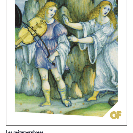
les métamorphoses