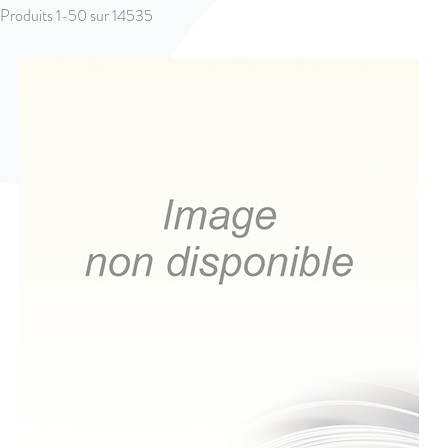
Produits
1
-
50
sur
14535