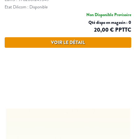
Etat Dilicom : Disponible
Non Disponible Provisoire
Qté dispo en magasin : 0
20,00 € PPTTC
VOIR LE DÉTAIL