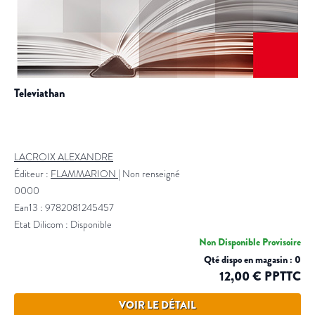
televiathan
LACROIX ALEXANDRE
Éditeur :
FLAMMARION
|
Non renseigné
0000
Ean13 : 9782081245457
Etat Dilicom : Disponible
Non Disponible Provisoire
Qté dispo en magasin : 0
12,00 € PPTTC
VOIR LE DÉTAIL