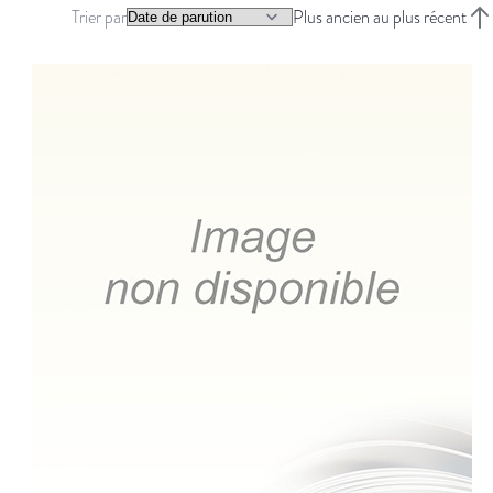
Trier par
Plus ancien au plus récent
Trie