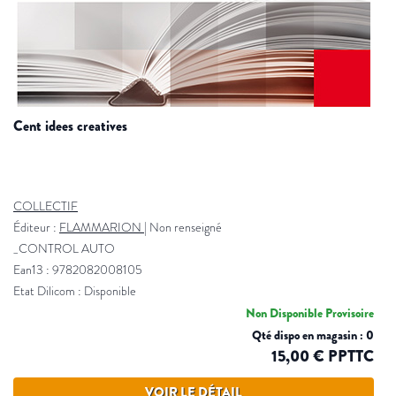
cent idees creatives
COLLECTIF
Éditeur :
FLAMMARION
|
Non renseigné
_CONTROL AUTO
Ean13 : 9782082008105
Etat Dilicom : Disponible
Non Disponible Provisoire
Qté dispo en magasin : 0
15,00 € PPTTC
VOIR LE DÉTAIL