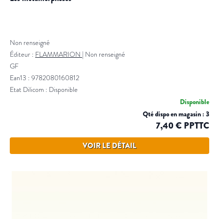
Non renseigné
Éditeur :
FLAMMARION
|
Non renseigné
GF
Ean13 : 9782080160812
Etat Dilicom : Disponible
Disponible
Qté dispo en magasin : 3
7,40 € PPTTC
VOIR LE DÉTAIL