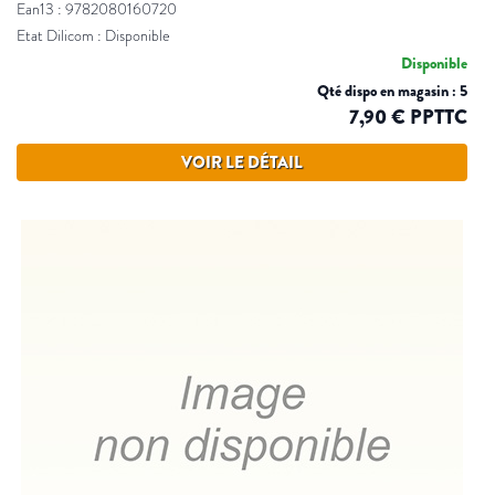
Ean13 : 9782080160720
Etat Dilicom : Disponible
Disponible
Qté dispo en magasin : 5
7,90 € PPTTC
VOIR LE DÉTAIL