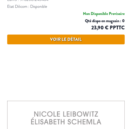
Etat Dilicom : Disponible
Non Disponible Provisoire
Qté dispo en magasin : 0
23,90 € PPTTC
VOIR LE DÉTAIL