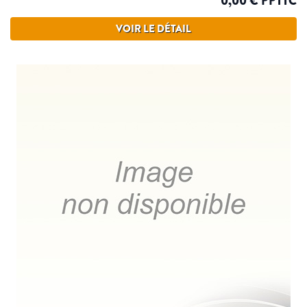
0,00 € PPTTC
VOIR LE DÉTAIL