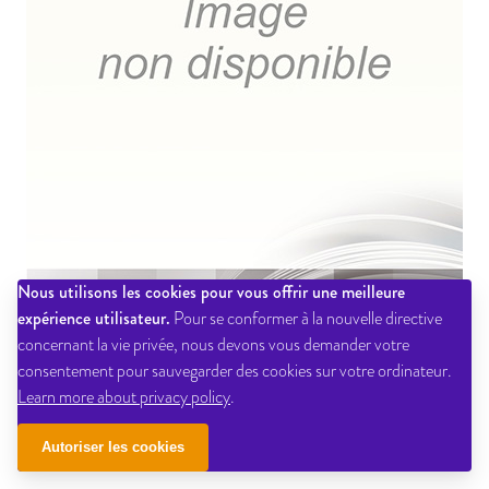
Nous utilisons les cookies pour vous offrir une meilleure
expérience utilisateur.
Pour se conformer à la nouvelle directive
concernant la vie privée, nous devons vous demander votre
consentement pour sauvegarder des cookies sur votre ordinateur.
Learn more about privacy policy
.
pilotes(les hirondelles de la manche - pilotes du havre)
Autoriser les cookies