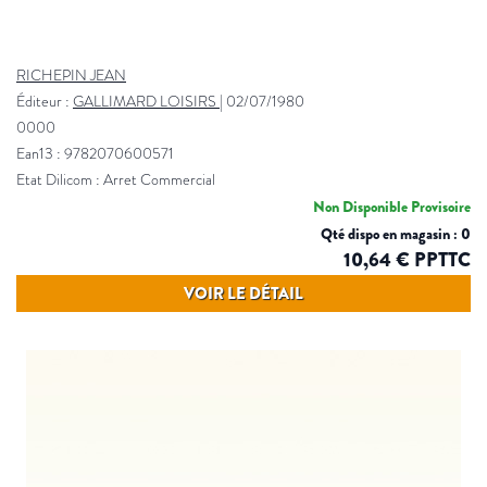
RICHEPIN JEAN
Éditeur :
GALLIMARD LOISIRS
|
02/07/1980
0000
Ean13 : 9782070600571
Etat Dilicom : Arret Commercial
Non Disponible Provisoire
Qté dispo en magasin : 0
10,64 € PPTTC
VOIR LE DÉTAIL