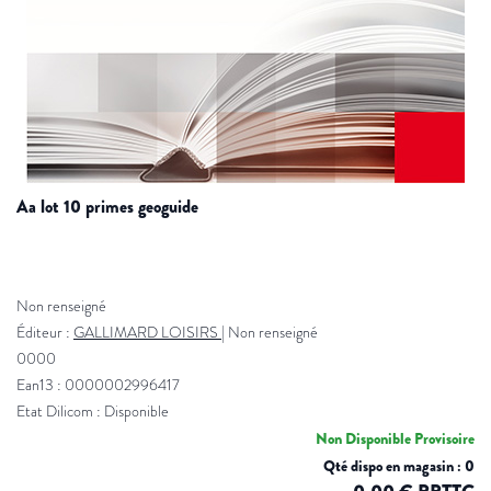
aa lot 10 primes geoguide
Non renseigné
Éditeur :
GALLIMARD LOISIRS
|
Non renseigné
0000
Ean13 : 0000002996417
Etat Dilicom : Disponible
Non Disponible Provisoire
Qté dispo en magasin : 0