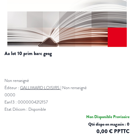
aa lot 10 prim barc geog
Non renseigné
Éditeur :
GALLIMARD LOISIRS
|
Non renseigné
0000
Ean13 : 0000004212157
Etat Dilicom : Disponible
Non Disponible Provisoire
Qté dispo en magasin : 0
0,00 € PPTTC