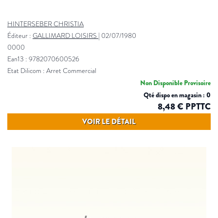
HINTERSEBER CHRISTIA
Éditeur :
GALLIMARD LOISIRS
|
02/07/1980
0000
Ean13 : 9782070600526
Etat Dilicom : Arret Commercial
Non Disponible Provisoire
Qté dispo en magasin : 0
8,48 € PPTTC
VOIR LE DÉTAIL