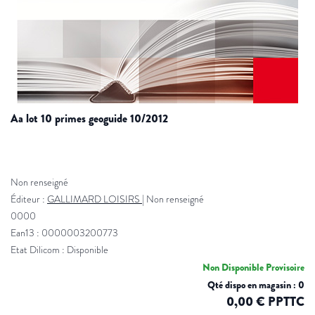
aa lot 10 primes geoguide 10/2012
Non renseigné
Éditeur :
GALLIMARD LOISIRS
|
Non renseigné
0000
Ean13 : 0000003200773
Etat Dilicom : Disponible
Non Disponible Provisoire
Qté dispo en magasin : 0
0,00 € PPTTC