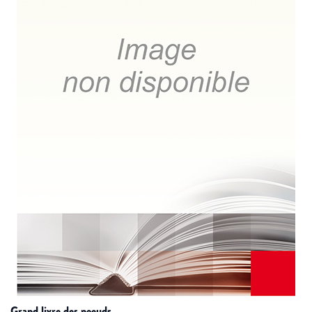
grand livre des noeuds