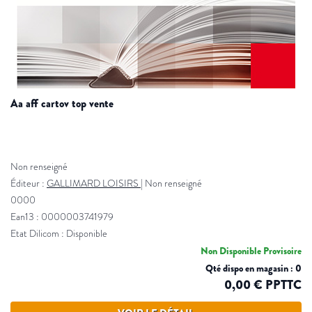
aa aff cartov top vente
Non renseigné
Éditeur :
GALLIMARD LOISIRS
|
Non renseigné
0000
Ean13 : 0000003741979
Etat Dilicom : Disponible
Non Disponible Provisoire
Qté dispo en magasin : 0
0,00 € PPTTC