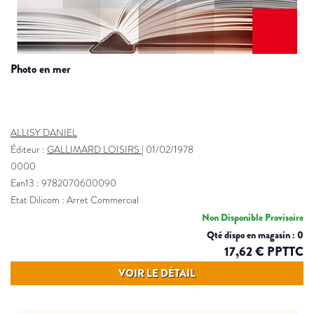
photo en mer
ALLISY DANIEL
Éditeur :
GALLIMARD LOISIRS
|
01/02/1978
0000
Ean13 : 9782070600090
Etat Dilicom : Arret Commercial
Non Disponible Provisoire
Qté dispo en magasin : 0
17,62 € PPTTC
VOIR LE DÉTAIL