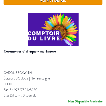
VOIR LE DÉTAIL
ceremonies d´afrique - martiniere
CAROL BECKWITH
Éditeur :
SOLDES
|
Non renseigné
0000
Ean13 : 9782732428970
Etat Dilicom : Disponible
Non Disponible Provisoire