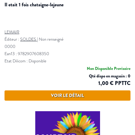
il etait 1 fois chataigne-lejeune
LEMAIR
Éditeur :
SOLDES
|
Non renseigné
0000
Ean13 : 9782907608350
Etat Dilicom : Disponible
Non Disponible Provisoire
Qté dispo en magasin : 0
1,00 € PPTTC
VOIR LE DÉTAIL