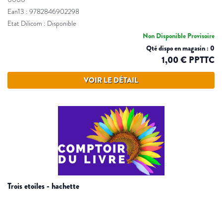
Ean13 : 9782846902298
Etat Dilicom : Disponible
Non Disponible Provisoire
Qté dispo en magasin : 0
1,00 € PPTTC
VOIR LE DÉTAIL
trois etoiles - hachette