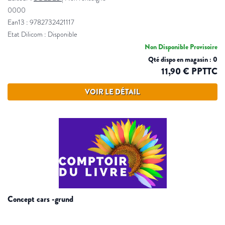
0000
Ean13 : 9782732421117
Etat Dilicom : Disponible
Non Disponible Provisoire
Qté dispo en magasin : 0
11,90 € PPTTC
VOIR LE DÉTAIL
concept cars -grund