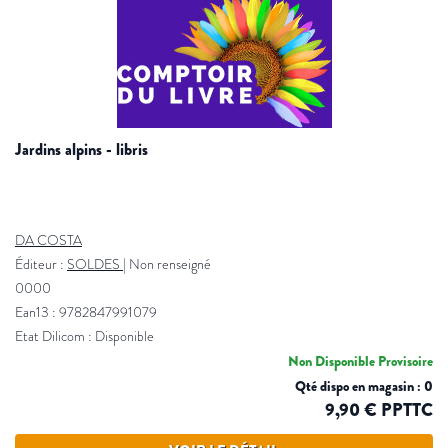
jardins alpins - libris
DA COSTA
Éditeur :
SOLDES
|
Non renseigné
0000
Ean13 : 9782847991079
Etat Dilicom : Disponible
Non Disponible Provisoire
Qté dispo en magasin : 0
9,90 € PPTTC