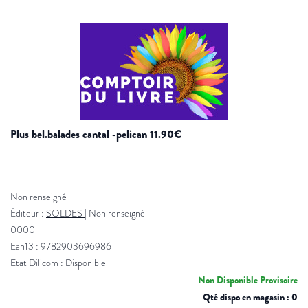
plus bel.balades cantal -pelican 11.90€
Non renseigné
Éditeur :
SOLDES
|
Non renseigné
0000
Ean13 : 9782903696986
Etat Dilicom : Disponible
Non Disponible Provisoire
Qté dispo en magasin : 0