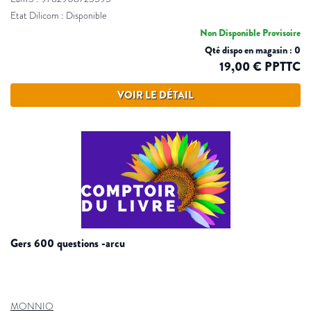
Etat Dilicom : Disponible
Non Disponible Provisoire
Qté dispo en magasin : 0
19,00 € PPTTC
VOIR LE DÉTAIL
gers 600 questions -arcu
MONNIO