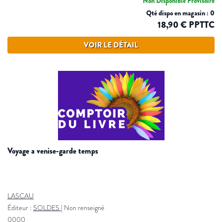
Non Disponible Provisoire
Qté dispo en magasin : 0
18,90 € PPTTC
VOIR LE DÉTAIL
voyage a venise-garde temps
LASCAU
Éditeur :
SOLDES
|
Non renseigné
0000