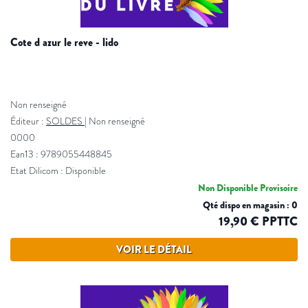
cote d azur le reve - lido
Non renseigné
Éditeur :
SOLDES
|
Non renseigné
0000
Ean13 : 9789055448845
Etat Dilicom : Disponible
Non Disponible Provisoire
Qté dispo en magasin : 0
19,90 € PPTTC
VOIR LE DÉTAIL