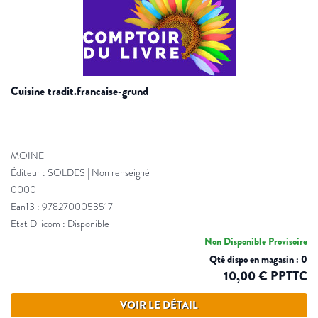
cuisine tradit.francaise-grund
MOINE
Éditeur :
SOLDES
|
Non renseigné
0000
Ean13 : 9782700053517
Etat Dilicom : Disponible
Non Disponible Provisoire
Qté dispo en magasin : 0
10,00 € PPTTC
VOIR LE DÉTAIL