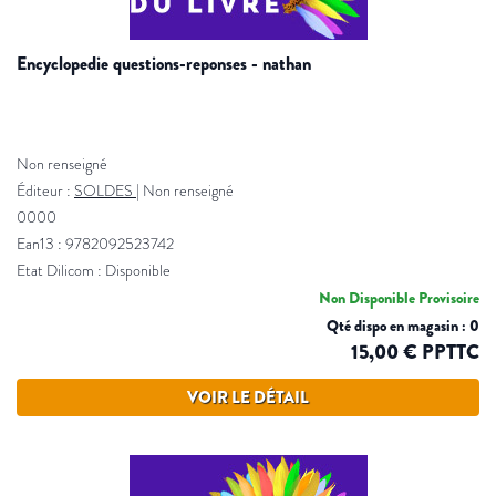
encyclopedie questions-reponses - nathan
Non renseigné
Éditeur :
SOLDES
|
Non renseigné
0000
Ean13 : 9782092523742
Etat Dilicom : Disponible
Non Disponible Provisoire
Qté dispo en magasin : 0
15,00 € PPTTC
VOIR LE DÉTAIL