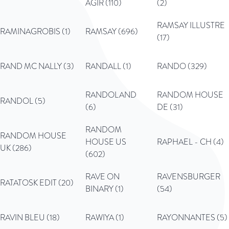
AGIR (110)
(2)
RAMSAY ILLUSTRE
RAMINAGROBIS (1)
RAMSAY (696)
(17)
RAND MC NALLY (3)
RANDALL (1)
RANDO (329)
RANDOLAND
RANDOM HOUSE
RANDOL (5)
(6)
DE (31)
RANDOM
RANDOM HOUSE
HOUSE US
RAPHAEL - CH (4)
UK (286)
(602)
RAVE ON
RAVENSBURGER
RATATOSK EDIT (20)
BINARY (1)
(54)
RAVIN BLEU (18)
RAWIYA (1)
RAYONNANTES (5)