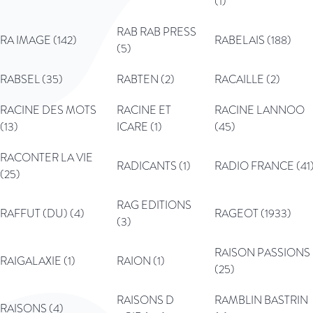
(1)
RAB RAB PRESS
RA IMAGE (142)
RABELAIS (188)
(5)
RABSEL (35)
RABTEN (2)
RACAILLE (2)
RACINE DES MOTS
RACINE ET
RACINE LANNOO
(13)
ICARE (1)
(45)
RACONTER LA VIE
RADICANTS (1)
RADIO FRANCE (41
(25)
RAG EDITIONS
RAFFUT (DU) (4)
RAGEOT (1933)
(3)
RAISON PASSIONS
RAIGALAXIE (1)
RAION (1)
(25)
RAISONS D
RAMBLIN BASTRIN
RAISONS (4)