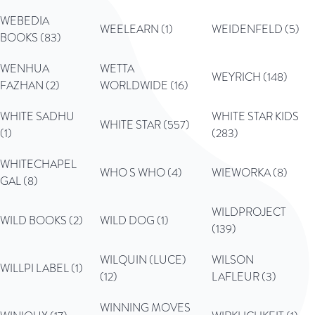
WEBEDIA
WEELEARN (1)
WEIDENFELD (5)
BOOKS (83)
WENHUA
WETTA
WEYRICH (148)
FAZHAN (2)
WORLDWIDE (16)
WHITE SADHU
WHITE STAR KIDS
WHITE STAR (557)
(1)
(283)
WHITECHAPEL
WHO S WHO (4)
WIEWORKA (8)
GAL (8)
WILDPROJECT
WILD BOOKS (2)
WILD DOG (1)
(139)
WILQUIN (LUCE)
WILSON
WILLPI LABEL (1)
(12)
LAFLEUR (3)
WINNING MOVES