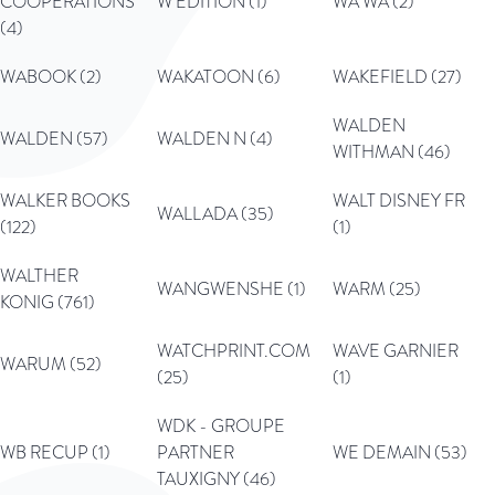
COOPERATIONS
W EDITION (1)
WA WA (2)
(4)
WABOOK (2)
WAKATOON (6)
WAKEFIELD (27)
WALDEN
WALDEN (57)
WALDEN N (4)
WITHMAN (46)
WALKER BOOKS
WALT DISNEY FR
WALLADA (35)
(122)
(1)
WALTHER
WANGWENSHE (1)
WARM (25)
KONIG (761)
WATCHPRINT.COM
WAVE GARNIER
WARUM (52)
(25)
(1)
WDK - GROUPE
WB RECUP (1)
PARTNER
WE DEMAIN (53)
TAUXIGNY (46)