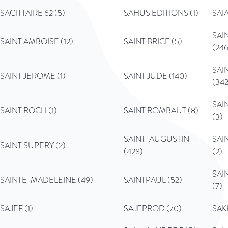
SAGITTAIRE 62 (5)
SAHUS EDITIONS (1)
SAIA
SAI
SAINT AMBOISE (12)
SAINT BRICE (5)
(246
SAI
SAINT JEROME (1)
SAINT JUDE (140)
(342
SAI
SAINT ROCH (1)
SAINT ROMBAUT (8)
(3)
SAINT-AUGUSTIN
SAI
SAINT SUPERY (2)
(428)
(2)
SAI
SAINTE-MADELEINE (49)
SAINTPAUL (52)
(7)
SAJEF (1)
SAJEPROD (70)
SAK