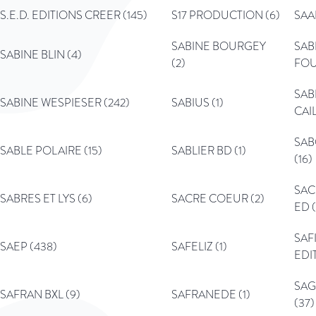
S.E.D. EDITIONS CREER (145)
S17 PRODUCTION (6)
SAA
SABINE BOURGEY
SAB
SABINE BLIN (4)
(2)
FOU
SAB
SABINE WESPIESER (242)
SABIUS (1)
CAI
SAB
SABLE POLAIRE (15)
SABLIER BD (1)
(16)
SAC
SABRES ET LYS (6)
SACRE COEUR (2)
ED (
SAF
SAEP (438)
SAFELIZ (1)
EDIT
SAG
SAFRAN BXL (9)
SAFRANEDE (1)
(37)