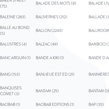
BAKER STREET
BALADE DES MOTS (8)
BALADE LIV
(75)
BALEINE (283)
BALIVERNES (212)
BALLADE L
BALLE AU BOND
BALLON (2243)
BALLROOM 
(5)
BALUSTRES (4)
BALZAC (49)
BAMBOO (3
BANC ARGUIN (1)
BANDE A KIKI (1)
BANDE D A
BANG (153)
BANLIEUE EST ED (21)
BANNIERES 
BANQUISES
BANTAM (25)
BANTAM DEL
COMET (3)
BAOBAB (1)
BAOBAB EDITIONS (1)
BAP (35)