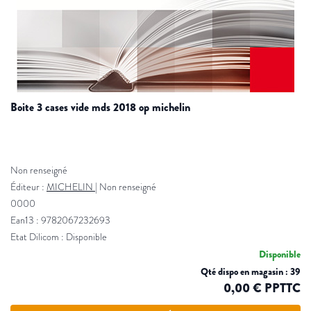
boite 3 cases vide mds 2018 op michelin
Non renseigné
Éditeur :
MICHELIN
|
Non renseigné
0000
Ean13 : 9782067232693
Etat Dilicom : Disponible
Disponible
Qté dispo en magasin : 39
0,00 € PPTTC