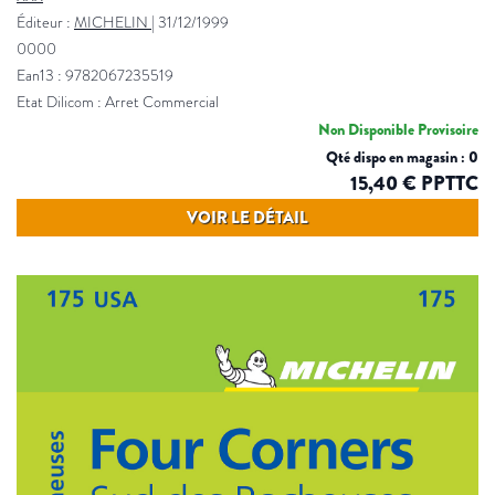
Éditeur :
MICHELIN
|
31/12/1999
0000
Ean13 : 9782067235519
Etat Dilicom : Arret Commercial
Non Disponible Provisoire
Qté dispo en magasin : 0
15,40 € PPTTC
VOIR LE DÉTAIL