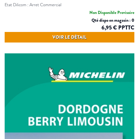
Etat Dilicom : Arret Commercial
Non Disponible Provisoire
Qté dispo en magasin : 0
6,95 € PPTTC
VOIR LE DÉTAIL