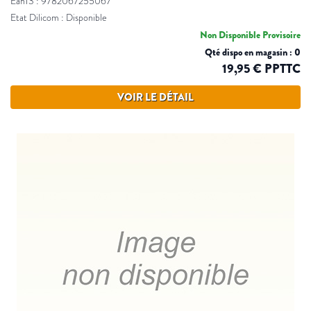
Ean13 : 9782067255067
Etat Dilicom : Disponible
Non Disponible Provisoire
Qté dispo en magasin : 0
19,95 € PPTTC
VOIR LE DÉTAIL