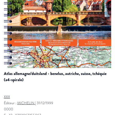
atlas allemagne/duitsland - benelux, autriche, suisse, tchéquie
(a4-spirale)
XXX
Éditeur :
MICHELIN
|
31/12/1999
0000