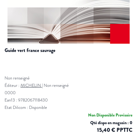
guide vert france sauvage
Non renseigné
Éditeur :
MICHELIN
|
Non renseigné
0000
Ean13 : 9782067118430
Etat Dilicom : Disponible
Non Disponible Provisoire
Qté dispo en magasin : 0
15,40 € PPTTC