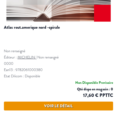
atlas rout.amerique nord -spirale
Non renseigné
Éditeur :
MICHELIN
|
Non renseigné
0000
Ean13 : 9782061000380
Etat Dilicom : Disponible
Non Disponible Provisoire
Qté dispo en magasin : 0
17,60 € PPTTC
VOIR LE DÉTAIL