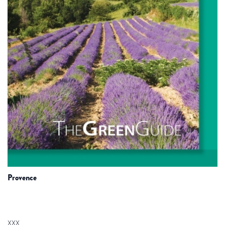
provence
XXX