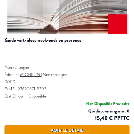
guide vert-idees week-ends en provence
Non renseigné
Éditeur :
MICHELIN
|
Non renseigné
0000
Ean13 : 9782067118393
Etat Dilicom : Disponible
Non Disponible Provisoire
Qté dispo en magasin : 0
15,40 € PPTTC
VOIR LE DÉTAIL