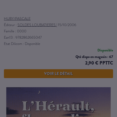
HUBY/PASCALE
Éditeur :
SOLDES LOUBATIERES
|
15/10/2006
Famille : 0000
Ean13 : 9782862665047
Etat Dilicom : Disponible
Disponible
Qté dispo en magasin : 67
2,90 € PPTTC
VOIR LE DÉTAIL