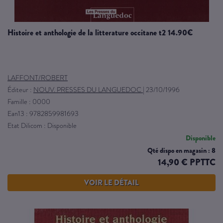
histoire et anthologie de la litterature occitane t2 14.90€
LAFFONT/ROBERT
Éditeur :
NOUV. PRESSES DU LANGUEDOC
|
23/10/1996
Famille : 0000
Ean13 : 9782859981693
Etat Dilicom : Disponible
Disponible
Qté dispo en magasin : 8
14,90 € PPTTC
VOIR LE DÉTAIL