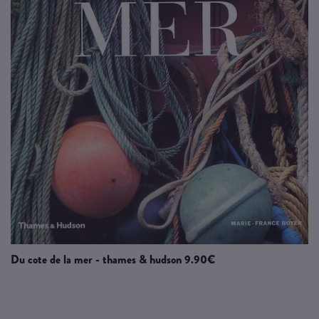
du cote de la mer - thames & hudson 9.90€