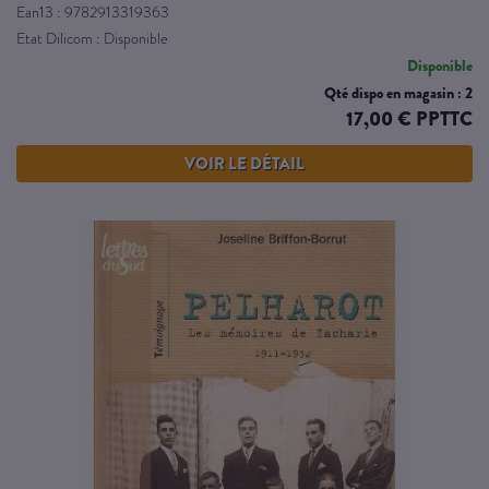
Ean13 : 9782913319363
Etat Dilicom : Disponible
Disponible
Qté dispo en magasin : 2
17,00 € PPTTC
VOIR LE DÉTAIL