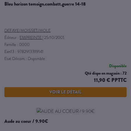
bleu horizon temoign.combatt.guerre 14-18
DEFAYE/MOISSET/MOLE
Éditeur :
EMPREINTE
|
25/10/2001
Famille : 0000
Ean13 : 9782913319141
Etat Dilicom : Disponible
Disponible
Qté dispo en magasin : 72
11,90 € PPTTC
VOIR LE DÉTAIL
aude au coeur / 9.90€