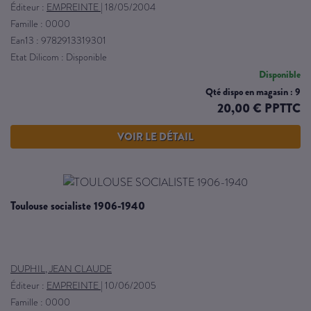
Éditeur :
EMPREINTE
|
18/05/2004
Famille : 0000
Ean13 : 9782913319301
Etat Dilicom : Disponible
Disponible
Qté dispo en magasin : 9
20,00 € PPTTC
VOIR LE DÉTAIL
toulouse socialiste 1906-1940
DUPHIL, JEAN CLAUDE
Éditeur :
EMPREINTE
|
10/06/2005
Famille : 0000