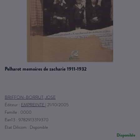
pelharot memoires de zacharie 1911-1932
BRIFFON-BORRUT, JOSE
Éditeur :
EMPREINTE
|
21/10/2005
Famille : 0000
Ean13 : 9782913319370
Etat Dilicom : Disponible
Disponible