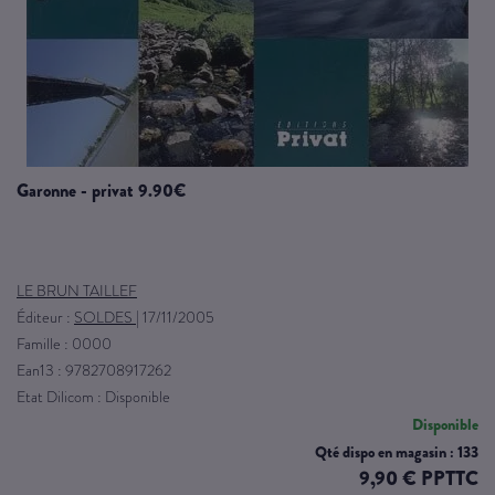
garonne - privat 9.90€
LE BRUN TAILLEF
Éditeur :
SOLDES
|
17/11/2005
Famille : 0000
Ean13 : 9782708917262
Etat Dilicom : Disponible
Disponible
Qté dispo en magasin : 133
9,90 € PPTTC