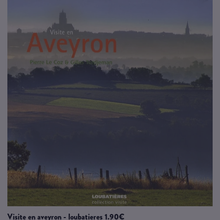
visite en aveyron - loubatieres 1.90€