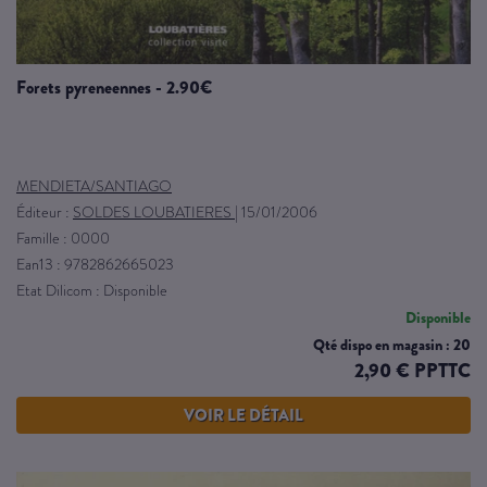
forets pyreneennes - 2.90€
MENDIETA/SANTIAGO
Éditeur :
SOLDES LOUBATIERES
|
15/01/2006
Famille : 0000
Ean13 : 9782862665023
Etat Dilicom : Disponible
Disponible
Qté dispo en magasin : 20
2,90 € PPTTC
VOIR LE DÉTAIL