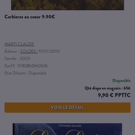
corbieres au coeur 9.90€
MARTI CLAUDE
Éditeur :
SOLDES
|
11/07/2000
Famille : 0000
Ean13 : 9782862662626
Etat Dilicom : Disponible
Disponible
Qté dispo en magasin : 656
9,90 € PPTTC
VOIR LE DÉTAIL