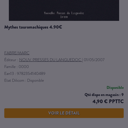
mythes tauromachiques 4.90€
FABRE/MARC
Éditeur :
NOUV. PRESSES DU LANGUEDOC
|
01/05/2007
Famille : 0000
Ean13 : 9782354140489
Etat Dilicom : Disponible
Disponible
Qté dispo en magasin : 9
4,90 € PPTTC
VOIR LE DÉTAIL