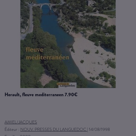
herault, fleuve mediterraneen 7.90€
AMIEL/JACQUES
Éditeur :
NOUV. PRESSES DU LANGUEDOC
|
14/08/1998