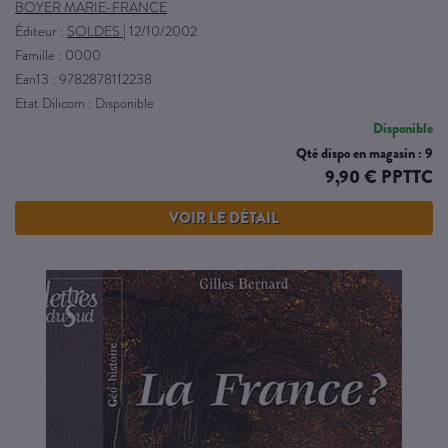
BOYER MARIE-FRANCE
Éditeur :
SOLDES
|
12/10/2002
Famille : 0000
Ean13 : 9782878112238
Etat Dilicom : Disponible
Disponible
Qté dispo en magasin : 9
9,90 € PPTTC
VOIR LE DÉTAIL