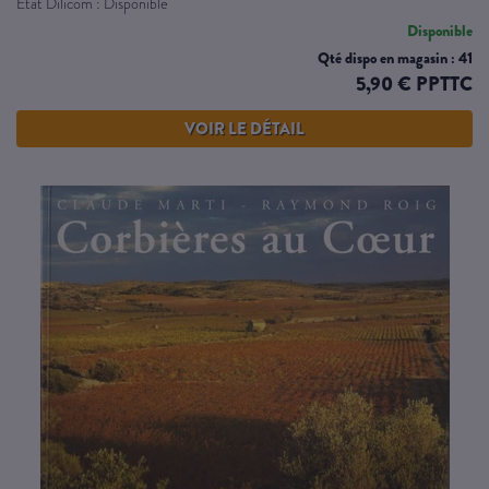
Etat Dilicom : Disponible
Disponible
Qté dispo en magasin : 41
5,90 € PPTTC
VOIR LE DÉTAIL