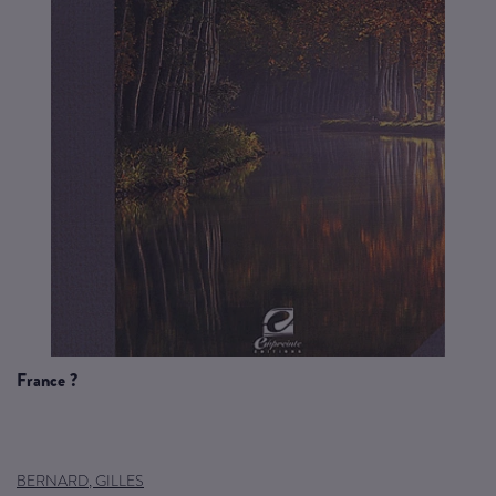
france ?
BERNARD, GILLES