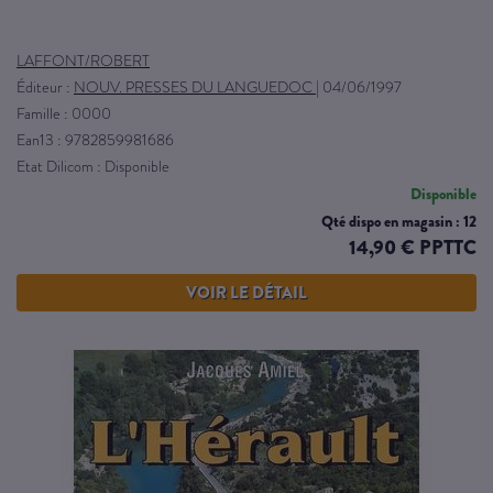
LAFFONT/ROBERT
Éditeur :
NOUV. PRESSES DU LANGUEDOC
|
04/06/1997
Famille : 0000
Ean13 : 9782859981686
Etat Dilicom : Disponible
Disponible
Qté dispo en magasin : 12
14,90 € PPTTC
VOIR LE DÉTAIL