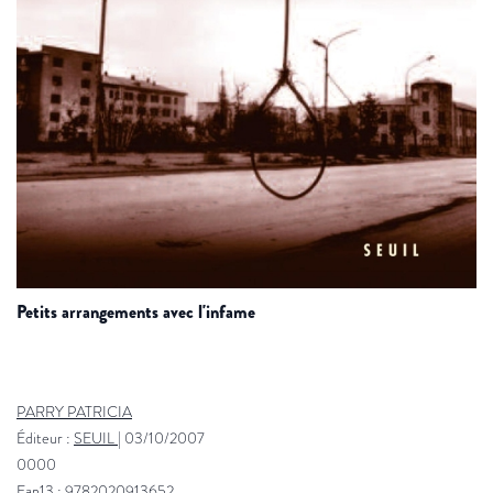
petits arrangements avec l'infame
PARRY PATRICIA
Éditeur :
SEUIL
|
03/10/2007
0000
Ean13 : 9782020913652