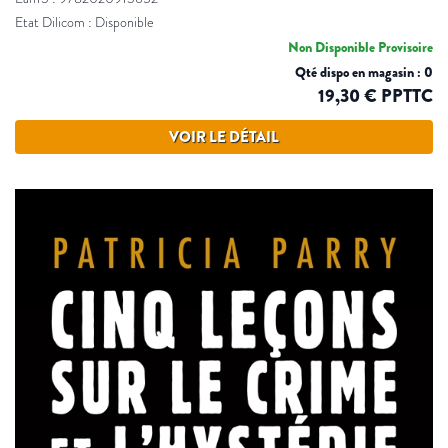
Etat Dilicom : Disponible
Non Disponible Provisoire
Qté dispo en magasin : 0
19,30 € PPTTC
VOIR LE DÉTAIL