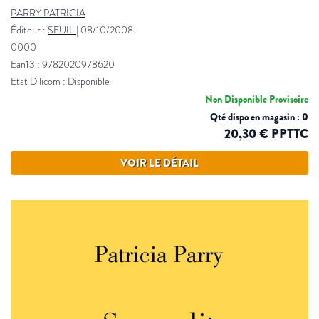
PARRY PATRICIA
Éditeur :
SEUIL
|
08/10/2008
0000
Ean13 : 9782020978620
Etat Dilicom : Disponible
Non Disponible Provisoire
Qté dispo en magasin : 0
20,30 € PPTTC
VOIR LE DÉTAIL