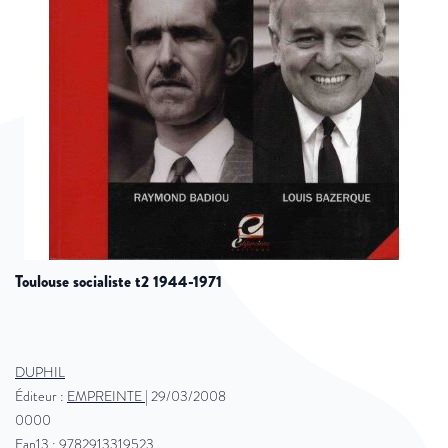
toulouse socialiste t2 1944-1971
DUPHIL
Éditeur :
EMPREINTE
|
29/03/2008
0000
Ean13 : 9782913319523