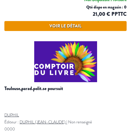
Qté dispo en magasin : 0
21,00 € PPTTC
VOIR LE DÉTAIL
toulouse,parad.polit.se poursuit
DUPHIL
Éditeur :
DUPHIL (JEAN-CLAUDE)
|
Non renseigné
0000