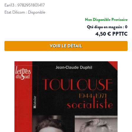
Ean13 : 9782951801417
Etat Dilicom : Disponible
Non Disponible Provisoire
Qté dispo en magasin : 0
4,50 € PPTTC
VOIR LE DÉTAIL