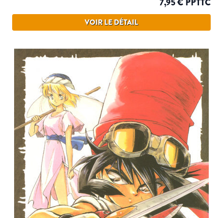
7,95 € PPTTC
VOIR LE DÉTAIL