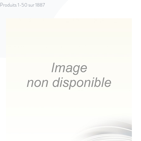
Produits
1
-
50
sur
1887