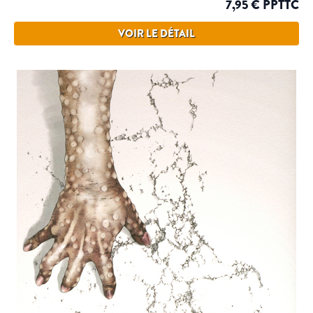
7,95 € PPTTC
VOIR LE DÉTAIL