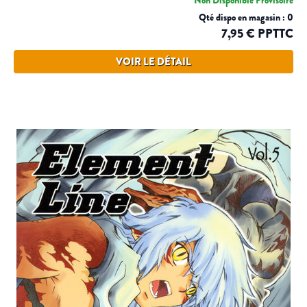
Qté dispo en magasin : 0
7,95 € PPTTC
VOIR LE DÉTAIL