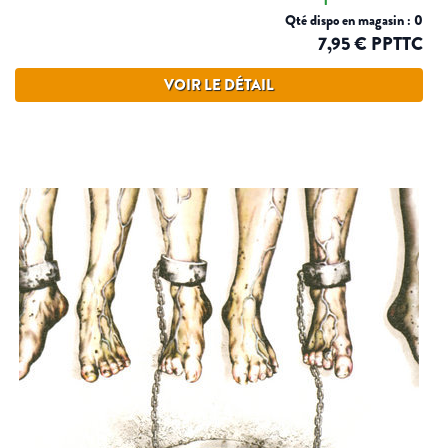
Qté dispo en magasin : 0
7,95 € PPTTC
VOIR LE DÉTAIL