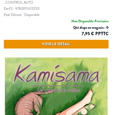
_CONTROL AUTO
Ean13 : 9782915513233
Etat Dilicom : Disponible
Non Disponible Provisoire
Qté dispo en magasin : 0
7,95 € PPTTC
VOIR LE DÉTAIL