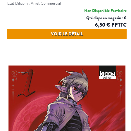
Etat Dilicom : Arret Commercial
Non Disponible Provisoire
Qté dispo en magasin : 0
6,50 € PPTTC
VOIR LE DÉTAIL