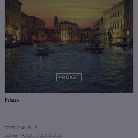
palazzo
STEEL DANIELLE
Éditeur :
POCKET
|
25/06/2026