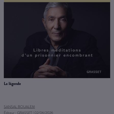
la légende
SANSAL BOUALEM
Éditeur :
GRASSET
|
02/06/2026