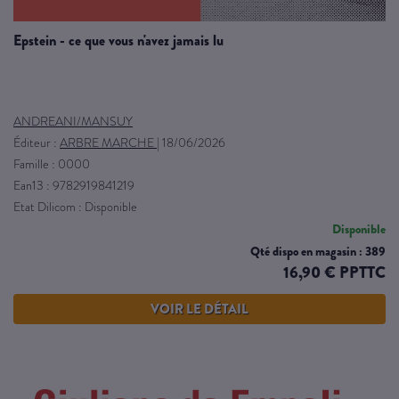
epstein - ce que vous n'avez jamais lu
ANDREANI/MANSUY
Éditeur :
ARBRE MARCHE
|
18/06/2026
Famille : 0000
Ean13 : 9782919841219
Etat Dilicom : Disponible
Disponible
Qté dispo en magasin : 389
16,90 € PPTTC
VOIR LE DÉTAIL