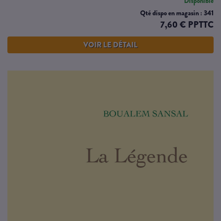
Disponible
Qté dispo en magasin : 341
7,60 € PPTTC
VOIR LE DÉTAIL