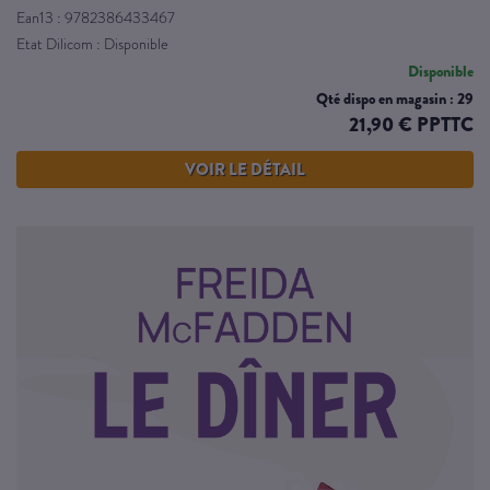
Ean13 : 9782386433467
Etat Dilicom : Disponible
Disponible
Qté dispo en magasin : 29
21,90 € PPTTC
VOIR LE DÉTAIL