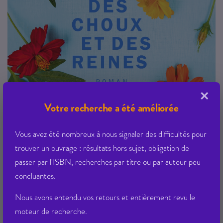
×
Votre recherche a été améliorée
Vous avez été nombreux à nous signaler des difficultés pour
trouver un ouvrage : résultats hors sujet, obligation de
passer par l'ISBN, recherches par titre ou par auteur peu
concluantes.
Nous avons entendu vos retours et entièrement revu le
des choux et des reines
moteur de recherche.