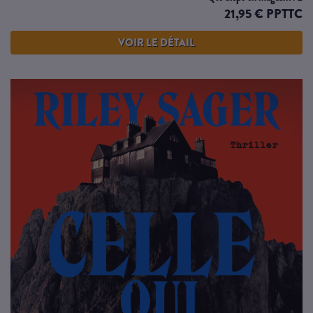
21,95 € PPTTC
VOIR LE DÉTAIL