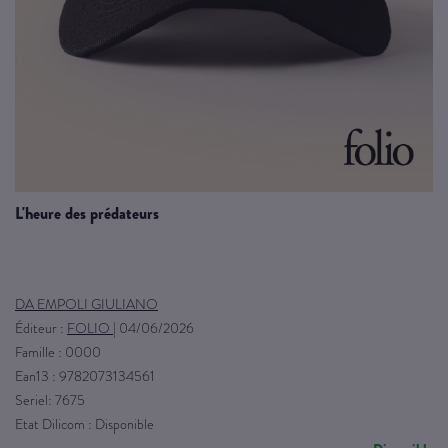
l'heure des prédateurs
DA EMPOLI GIULIANO
Éditeur :
FOLIO
|
04/06/2026
Famille : 0000
Ean13 : 9782073134561
Seriel: 7675
Etat Dilicom : Disponible