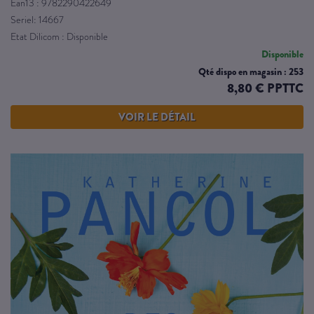
Ean13 : 9782290422649
Seriel: 14667
Etat Dilicom : Disponible
Disponible
Qté dispo en magasin : 253
8,80 € PPTTC
VOIR LE DÉTAIL