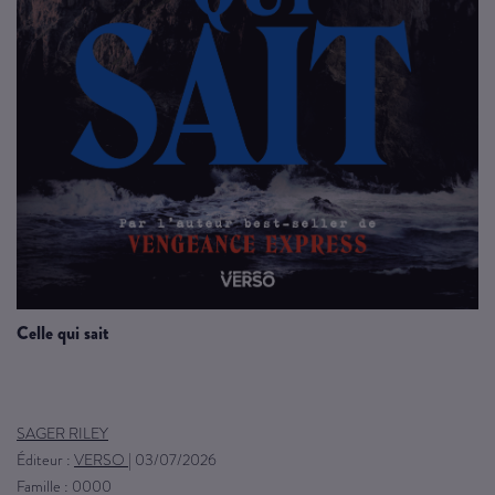
celle qui sait
SAGER RILEY
Éditeur :
VERSO
|
03/07/2026
Famille : 0000