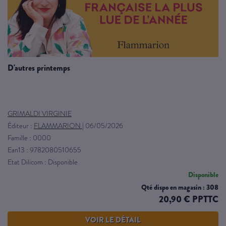
d'autres printemps
GRIMALDI VIRGINIE
Éditeur :
FLAMMARION
|
06/05/2026
Famille : 0000
Ean13 : 9782080510655
Etat Dilicom : Disponible
Disponible
Qté dispo en magasin : 308
20,90 € PPTTC
VOIR LE DÉTAIL