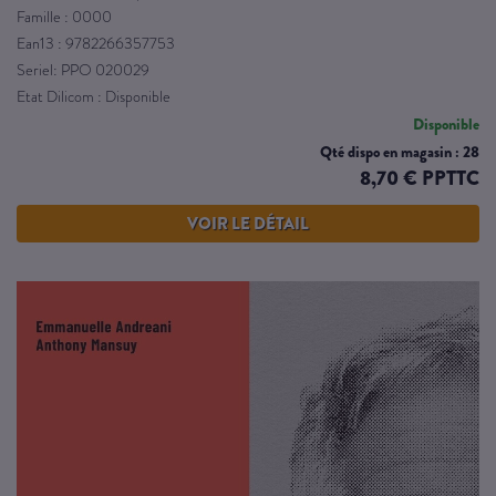
Famille : 0000
Ean13 : 9782266357753
Seriel: PPO 020029
Etat Dilicom : Disponible
Disponible
Qté dispo en magasin : 28
8,70 € PPTTC
VOIR LE DÉTAIL