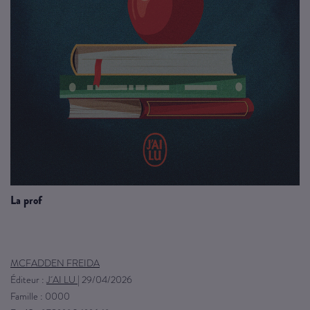
la prof
MCFADDEN FREIDA
Éditeur :
J´AI LU
|
29/04/2026
Famille : 0000