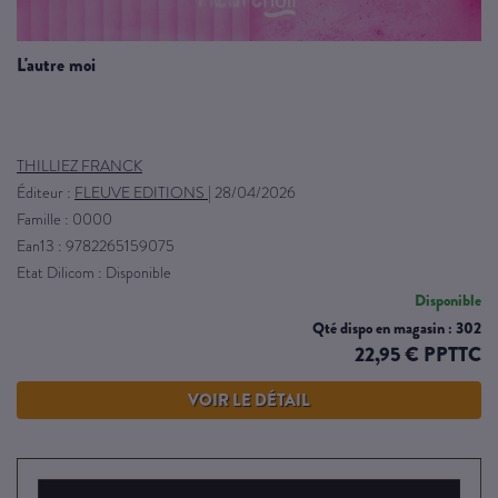
l'autre moi
THILLIEZ FRANCK
Éditeur :
FLEUVE EDITIONS
|
28/04/2026
Famille : 0000
Ean13 : 9782265159075
Etat Dilicom : Disponible
Disponible
Qté dispo en magasin : 302
22,95 € PPTTC
VOIR LE DÉTAIL