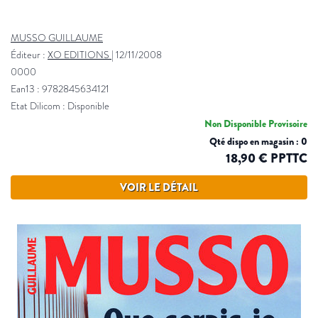
MUSSO GUILLAUME
Éditeur :
XO EDITIONS
|
12/11/2008
0000
Ean13 : 9782845634121
Etat Dilicom : Disponible
Non Disponible Provisoire
Qté dispo en magasin : 0
18,90 € PPTTC
VOIR LE DÉTAIL