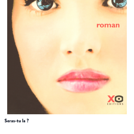
seras-tu la ?