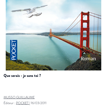
que serais - je sans toi ?
MUSSO GUILLAUME
Éditeur :
POCKET
|
16/03/2011