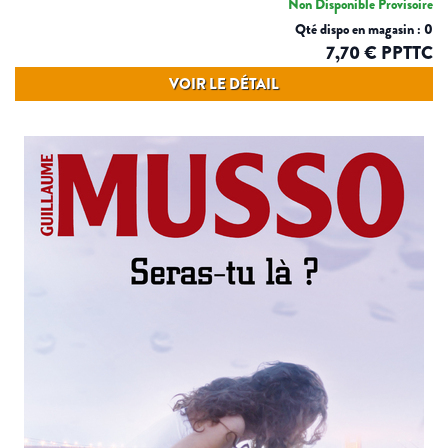
Non Disponible Provisoire
Qté dispo en magasin : 0
7,70 € PPTTC
VOIR LE DÉTAIL