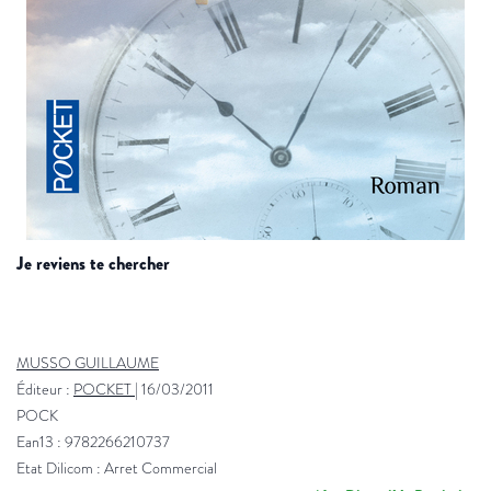
je reviens te chercher
MUSSO GUILLAUME
Éditeur :
POCKET
|
16/03/2011
POCK
Ean13 : 9782266210737
Etat Dilicom : Arret Commercial