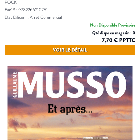
POCK
Ean13 : 9782266210751
Etat Dilicom : Arret Commercial
Non Disponible Provisoire
Qté dispo en magasin : 0
7,70 € PPTTC
VOIR LE DÉTAIL