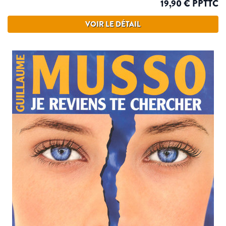
19,90 € PPTTC
VOIR LE DÉTAIL