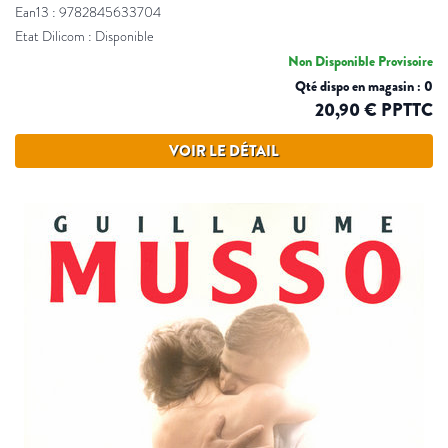
Ean13 : 9782845633704
Etat Dilicom : Disponible
Non Disponible Provisoire
Qté dispo en magasin : 0
20,90 € PPTTC
VOIR LE DÉTAIL