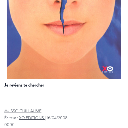
je reviens te chercher
MUSSO GUILLAUME
Éditeur :
XO EDITIONS
|
16/04/2008
0000