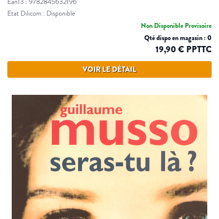
Ean13 : 9782845632196
Etat Dilicom : Disponible
Non Disponible Provisoire
Qté dispo en magasin : 0
19,90 € PPTTC
VOIR LE DÉTAIL