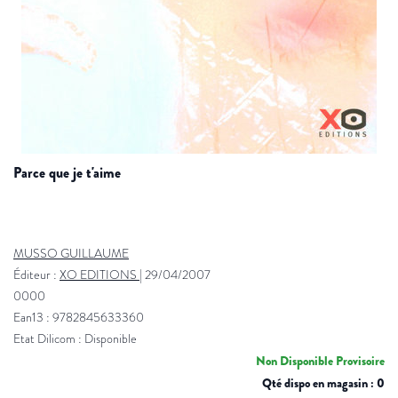
parce que je t'aime
MUSSO GUILLAUME
Éditeur :
XO EDITIONS
|
29/04/2007
0000
Ean13 : 9782845633360
Etat Dilicom : Disponible
Non Disponible Provisoire
Qté dispo en magasin : 0