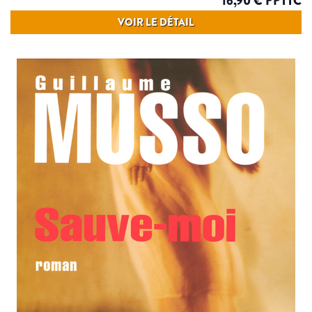
16,90 € PPTTC
VOIR LE DÉTAIL