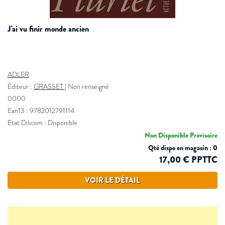
j'ai vu finir monde ancien
ADLER
Éditeur :
GRASSET
|
Non renseigné
0000
Ean13 : 9782012791114
Etat Dilicom : Disponible
Non Disponible Provisoire
Qté dispo en magasin : 0
17,00 € PPTTC
VOIR LE DÉTAIL