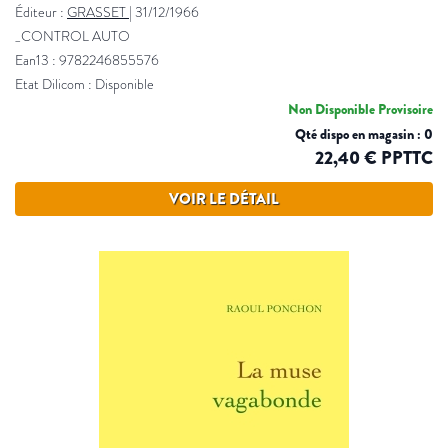
Éditeur :
GRASSET
|
31/12/1966
_CONTROL AUTO
Ean13 : 9782246855576
Etat Dilicom : Disponible
Non Disponible Provisoire
Qté dispo en magasin : 0
22,40 € PPTTC
VOIR LE DÉTAIL