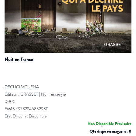
nuit en france
DECUGIS/GUENA
Éditeur :
GRASSET
|
Non renseigné
0000
Ean13 : 9782246832980
Etat Dilicom : Disponible
Non Disponible Provisoire
Qté dispo en magasin : 0