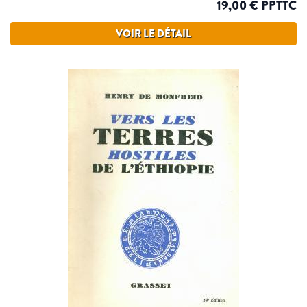
19,00 € PPTTC
VOIR LE DÉTAIL