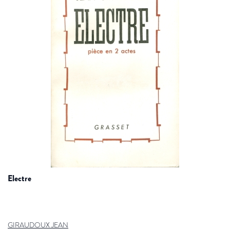
electre
GIRAUDOUX JEAN