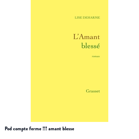
pod compte ferme !!! amant blesse