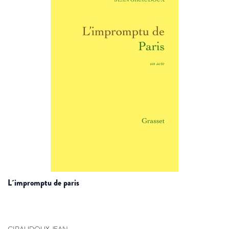
l´impromptu de paris