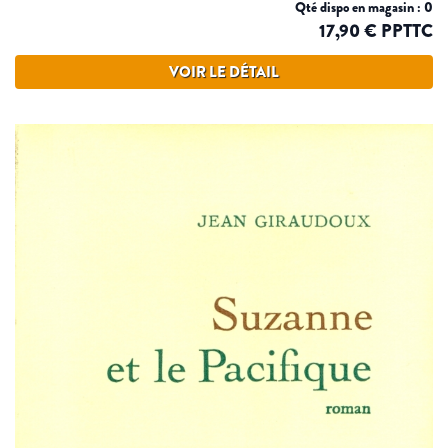
Qté dispo en magasin : 0
17,90 € PPTTC
VOIR LE DÉTAIL