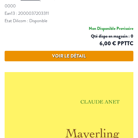
0000
Ean13 : 2000037203311
Etat Dilicom : Disponible
Non Disponible Provisoire
Qté dispo en magasin : 0
6,00 € PPTTC
VOIR LE DÉTAIL