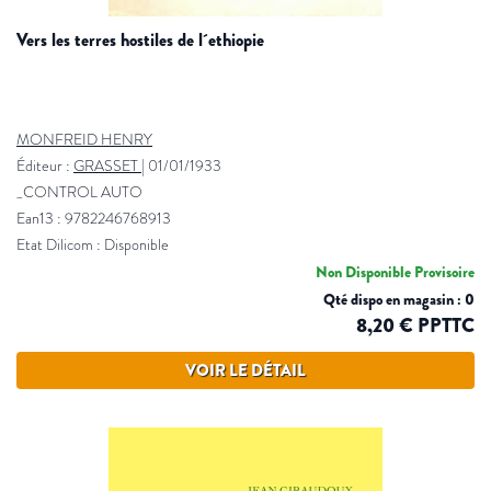
vers les terres hostiles de l´ethiopie
MONFREID HENRY
Éditeur :
GRASSET
|
01/01/1933
_CONTROL AUTO
Ean13 : 9782246768913
Etat Dilicom : Disponible
Non Disponible Provisoire
Qté dispo en magasin : 0
8,20 € PPTTC
VOIR LE DÉTAIL