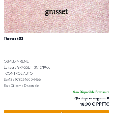
theatre t03
OBALDIA RENE
Éditeur :
GRASSET
|
31/12/1966
_CONTROL AUTO
Ean13 : 9782246004455
Etat Dilicom : Disponible
Non Disponible Provisoire
Qté dispo en magasin : 0
18,90 € PPTTC