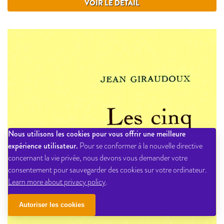
VOIR LE DÉTAIL
Nous utilisons les cookies pour vous offrir une meilleure
expérience utilisateur.
Pour se conformer à la nouvelle directive
concernant la vie privée, nous devons vous demander votre
consentement pour sauvegarder des cookies sur votre ordinateur.
Learn more about privacy policy
.
Autoriser les cookies