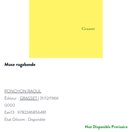
muse vagabonde
PONCHON RAOUL
Éditeur :
GRASSET
|
31/12/1966
0000
Ean13 : 9782246856481
Etat Dilicom : Disponible
Non Disponible Provisoire