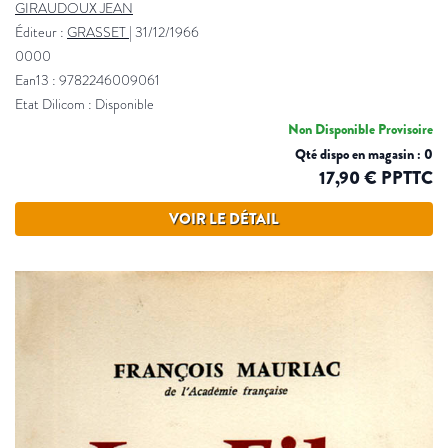
GIRAUDOUX JEAN
Éditeur :
GRASSET
|
31/12/1966
0000
Ean13 : 9782246009061
Etat Dilicom : Disponible
Non Disponible Provisoire
Qté dispo en magasin : 0
17,90 € PPTTC
VOIR LE DÉTAIL