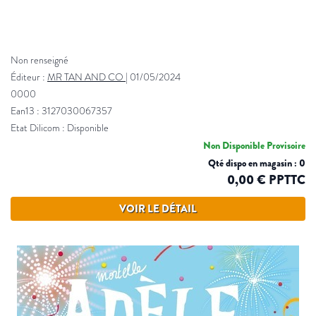
Non renseigné
Éditeur :
MR TAN AND CO
|
01/05/2024
0000
Ean13 : 3127030067357
Etat Dilicom : Disponible
Non Disponible Provisoire
Qté dispo en magasin : 0
0,00 € PPTTC
VOIR LE DÉTAIL