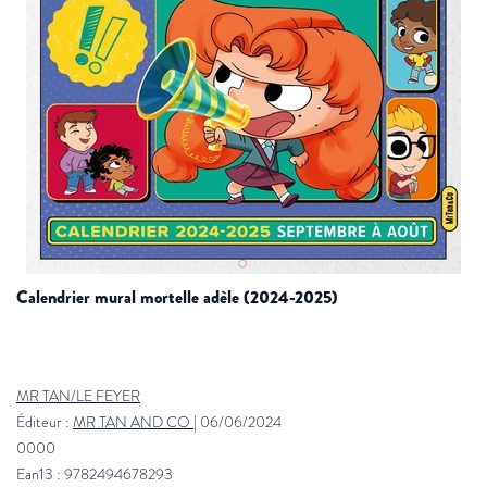
calendrier mural mortelle adèle (2024-2025)
MR TAN/LE FEYER
Éditeur :
MR TAN AND CO
|
06/06/2024
0000
Ean13 : 9782494678293