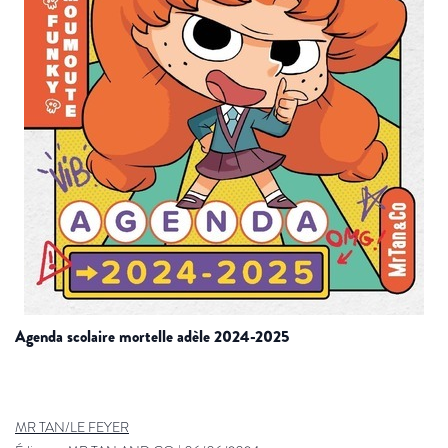
agenda scolaire mortelle adèle 2024-2025
MR TAN/LE FEYER