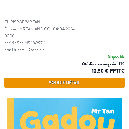
CHRISPOP/MR TAN
Éditeur :
MR TAN AND CO
|
04/04/2024
0000
Ean13 : 9782494678224
Etat Dilicom : Disponible
Disponible
Qté dispo en magasin : 179
12,50 € PPTTC
VOIR LE DÉTAIL