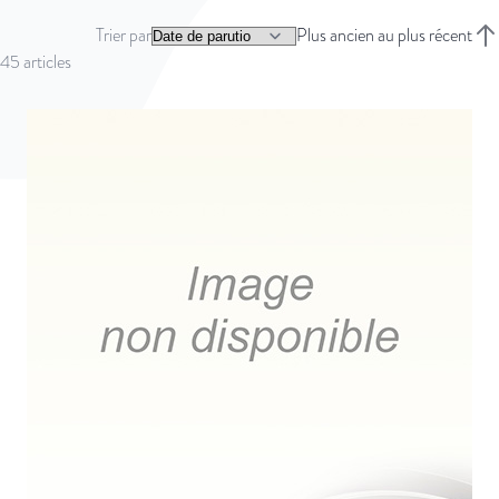
Trier par
Plus ancien au plus récent
Trie
45
articles