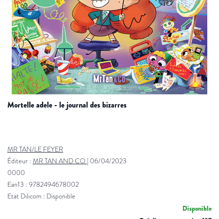
mortelle adele - le journal des bizarres
MR TAN/LE FEYER
Éditeur :
MR TAN AND CO
|
06/04/2023
0000
Ean13 : 9782494678002
Etat Dilicom : Disponible
Disponible