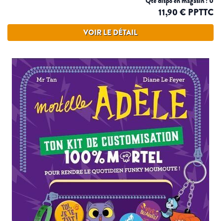
Qté dispo en magasin : 0
11,90 € PPTTC
VOIR LE DÉTAIL