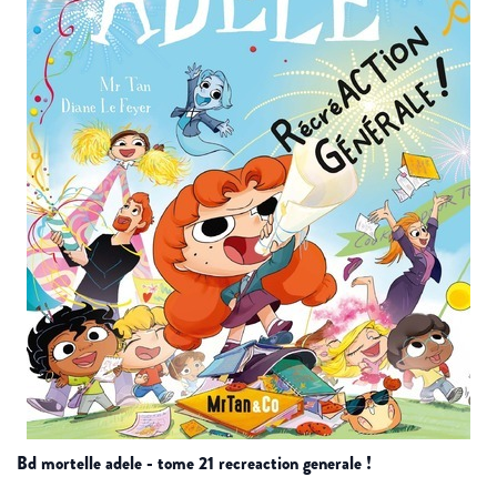
bd mortelle adele - tome 21 recreaction generale !