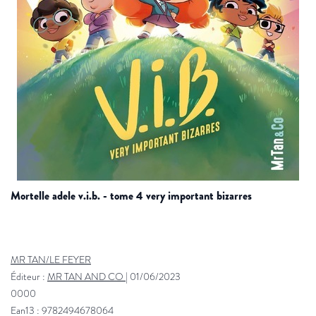
mortelle adele v.i.b. - tome 4 very important bizarres
MR TAN/LE FEYER
Éditeur :
MR TAN AND CO
|
01/06/2023
0000
Ean13 : 9782494678064