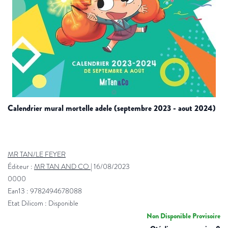
calendrier mural mortelle adele (septembre 2023 - aout 2024)
MR TAN/LE FEYER
Éditeur :
MR TAN AND CO
|
16/08/2023
0000
Ean13 : 9782494678088
Etat Dilicom : Disponible
Non Disponible Provisoire