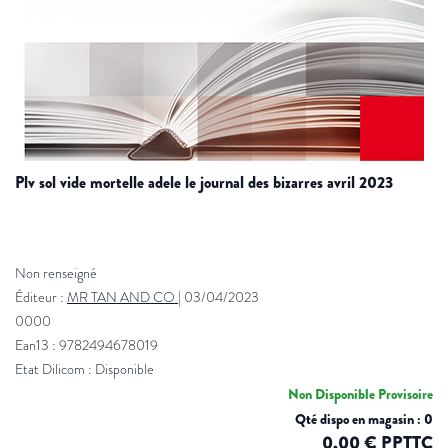
plv sol vide mortelle adele le journal des bizarres avril 2023
Non renseigné
Éditeur :
MR TAN AND CO
|
03/04/2023
0000
Ean13 : 9782494678019
Etat Dilicom : Disponible
Non Disponible Provisoire
Qté dispo en magasin : 0
0,00 € PPTTC