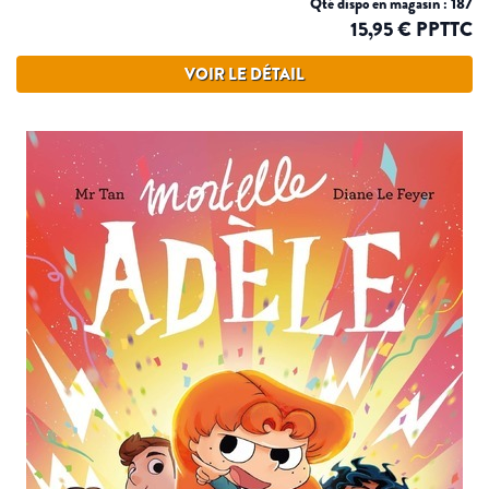
Qté dispo en magasin : 187
15,95 € PPTTC
VOIR LE DÉTAIL