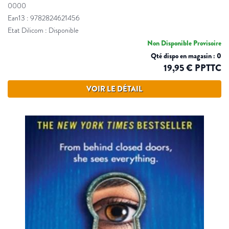
0000
Ean13 : 9782824621456
Etat Dilicom : Disponible
Non Disponible Provisoire
Qté dispo en magasin : 0
19,95 € PPTTC
VOIR LE DÉTAIL