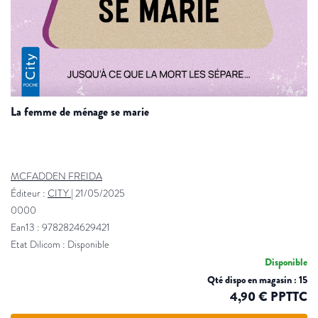
la femme de ménage se marie
MCFADDEN FREIDA
Éditeur :
CITY
|
21/05/2025
0000
Ean13 : 9782824629421
Etat Dilicom : Disponible
Disponible
Qté dispo en magasin : 15
4,90 € PPTTC