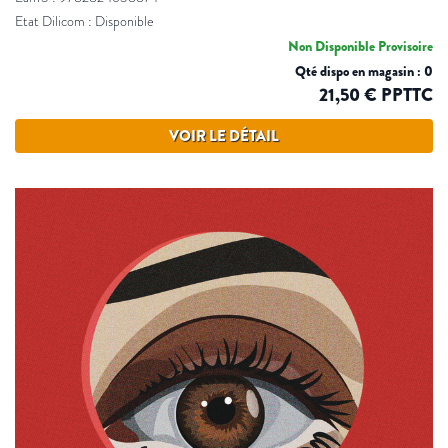
Etat Dilicom : Disponible
Non Disponible Provisoire
Qté dispo en magasin : 0
21,50 € PPTTC
VOIR LE DÉTAIL