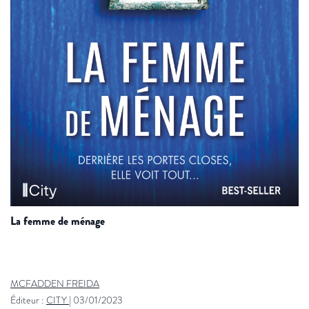
la femme de ménage
MCFADDEN FREIDA
Éditeur :
CITY
|
03/01/2023