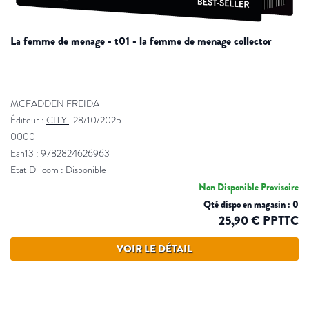
la femme de menage - t01 - la femme de menage collector
MCFADDEN FREIDA
Éditeur :
CITY
|
28/10/2025
0000
Ean13 : 9782824626963
Etat Dilicom : Disponible
Non Disponible Provisoire
Qté dispo en magasin : 0
25,90 € PPTTC
VOIR LE DÉTAIL