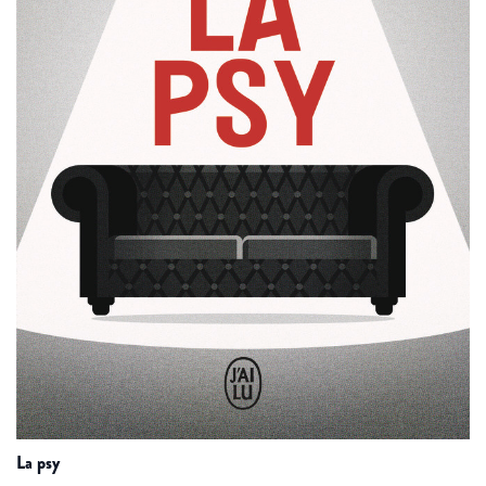
la psy