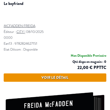
le boyfriend
MCFADDEN FREIDA
Éditeur :
CITY
|
08/10/2025
0000
Ean13 : 9782824627151
Etat Dilicom : Disponible
Non Disponible Provisoire
Qté dispo en magasin : 0
22,00 € PPTTC
VOIR LE DÉTAIL