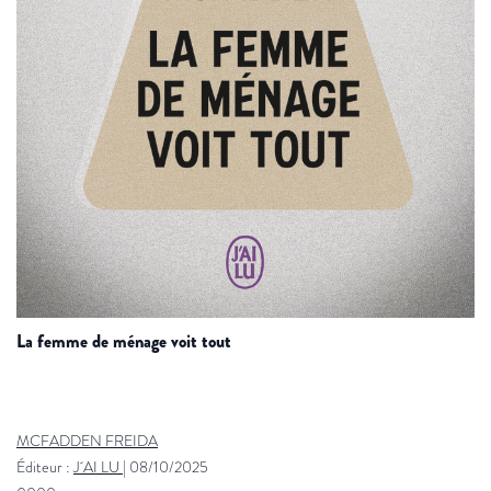
la femme de ménage voit tout
MCFADDEN FREIDA
Éditeur :
J´AI LU
|
08/10/2025