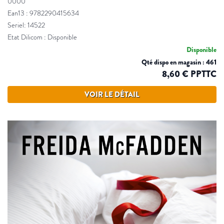
0000
Ean13 : 9782290415634
Seriel: 14522
Etat Dilicom : Disponible
Disponible
Qté dispo en magasin : 461
8,60 € PPTTC
VOIR LE DÉTAIL