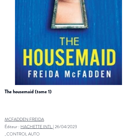
the housemaid (tome 1)
MCFADDEN FREIDA
Éditeur :
HACHETTE INTL
|
26/04/2023
_CONTROL AUTO