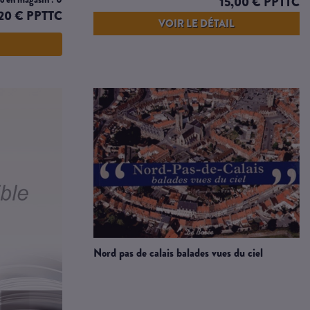
15,00 € PPTTC
,20 € PPTTC
VOIR LE DÉTAIL
nord pas de calais balades vues du ciel