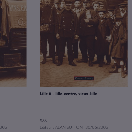
lille ii - lille-centre, vieux-lille
XXX
2005
Éditeur :
ALAN SUTTON
|
30/06/2005