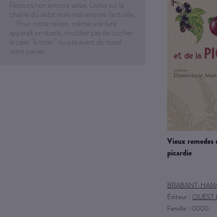
Retours non encore saisis, Livres sur la
chaîne du débit mais non encore facturés,
... Pour cette raison, même si le livre
apparaît en stock, n'oubliez pas de cocher
la case "à noter" ou pas avant de noter
votre panier.
vieux remedes du nord-pas-de-calais et
picardie
BRABANT-HAM
Éditeur :
OUEST
Famille : 0000