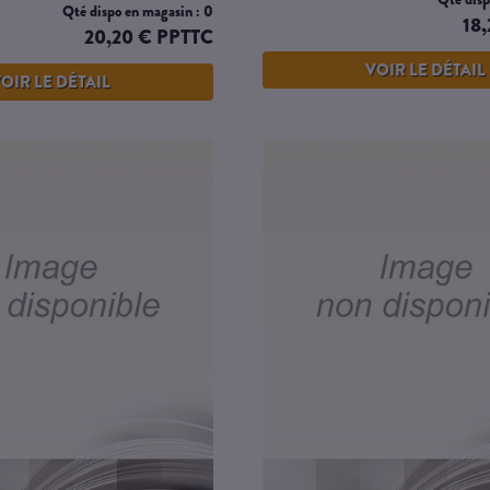
Qté dispo en magasin : 0
18
20,20 € PPTTC
VOIR LE DÉTAIL
OIR LE DÉTAIL