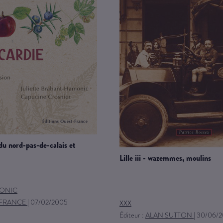
lille iii - wazemmes, moulins
ONIC
 FRANCE
|
07/02/2005
XXX
Éditeur :
ALAN SUTTON
|
30/06/