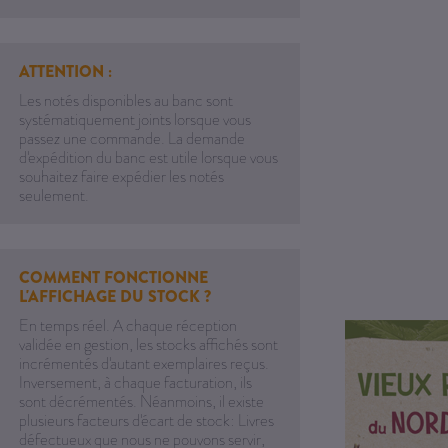
ATTENTION :
Les notés disponibles au banc sont
systématiquement joints lorsque vous
passez une commande. La demande
d'expédition du banc est utile lorsque vous
souhaitez faire expédier les notés
seulement.
COMMENT FONCTIONNE
L'AFFICHAGE DU STOCK ?
En temps réel. A chaque réception
validée en gestion, les stocks affichés sont
incrémentés d'autant exemplaires reçus.
Inversement, à chaque facturation, ils
sont décrémentés. Néanmoins, il existe
plusieurs facteurs d'écart de stock: Livres
défectueux que nous ne pouvons servir,