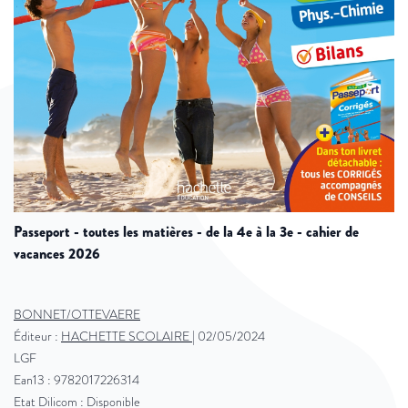
passeport - toutes les matières - de la 4e à la 3e - cahier de
vacances 2026
BONNET/OTTEVAERE
Éditeur :
HACHETTE SCOLAIRE
|
02/05/2024
LGF
Ean13 : 9782017226314
Etat Dilicom : Disponible