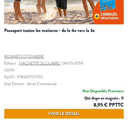
passeport toutes les matieres - de la 4e vers la 3e
BONNET/OTTEVAERE
Éditeur :
HACHETTE SCOLAIRE
|
08/05/2019
0000
Ean13 : 9782017017110
Etat Dilicom : Arret Commercial
Non Disponible Provisoire
Qté dispo en magasin : 0
8,95 € PPTTC
VOIR LE DÉTAIL