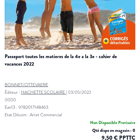
passeport toutes les matieres de la 4e a la 3e - cahier de
vacances 2022
BONNET/OTTEVAERE
Éditeur :
HACHETTE SCOLAIRE
|
03/05/2022
0000
Ean13 : 9782017148463
Etat Dilicom : Arret Commercial
Non Disponible Provisoire
Qté dispo en magasin : 0
9,50 € PPTTC