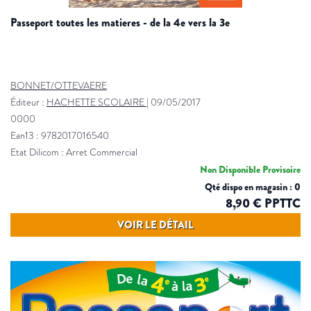
passeport toutes les matieres - de la 4e vers la 3e
BONNET/OTTEVAERE
Éditeur :
HACHETTE SCOLAIRE
|
09/05/2017
0000
Ean13 : 9782017016540
Etat Dilicom : Arret Commercial
Non Disponible Provisoire
Qté dispo en magasin : 0
8,90 € PPTTC
VOIR LE DÉTAIL