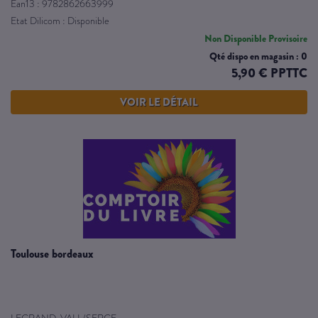
Ean13 : 9782862663999
Etat Dilicom : Disponible
Non Disponible Provisoire
Qté dispo en magasin : 0
5,90 € PPTTC
VOIR LE DÉTAIL
toulouse bordeaux