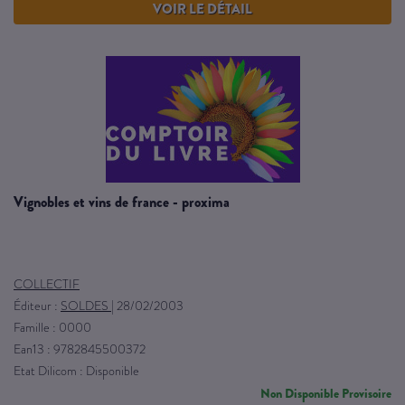
VOIR LE DÉTAIL
vignobles et vins de france - proxima
COLLECTIF
Éditeur :
SOLDES
|
28/02/2003
Famille : 0000
Ean13 : 9782845500372
Etat Dilicom : Disponible
Non Disponible Provisoire