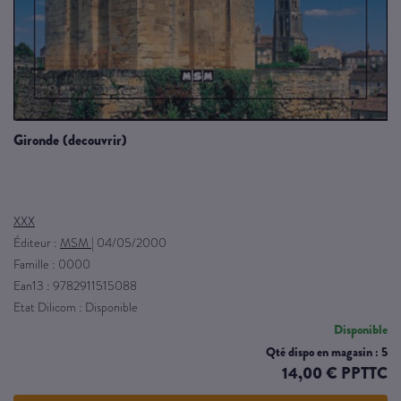
gironde (decouvrir)
XXX
Éditeur :
MSM
|
04/05/2000
Famille : 0000
Ean13 : 9782911515088
Etat Dilicom : Disponible
Disponible
Qté dispo en magasin : 5
14,00 € PPTTC