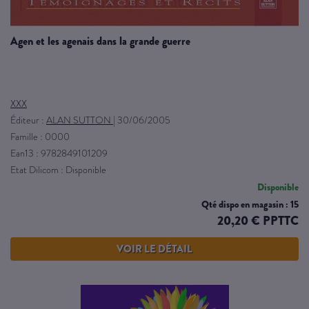
agen et les agenais dans la grande guerre
XXX
Éditeur :
ALAN SUTTON
|
30/06/2005
Famille : 0000
Ean13 : 9782849101209
Etat Dilicom : Disponible
Disponible
Qté dispo en magasin : 15
20,20 € PPTTC
VOIR LE DÉTAIL