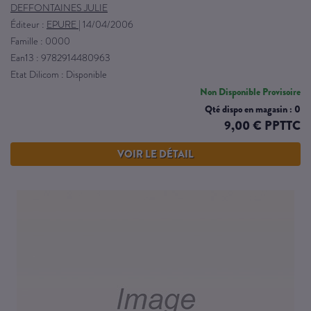
DEFFONTAINES JULIE
Éditeur :
EPURE
|
14/04/2006
Famille : 0000
Ean13 : 9782914480963
Etat Dilicom : Disponible
Non Disponible Provisoire
Qté dispo en magasin : 0
9,00 € PPTTC
VOIR LE DÉTAIL