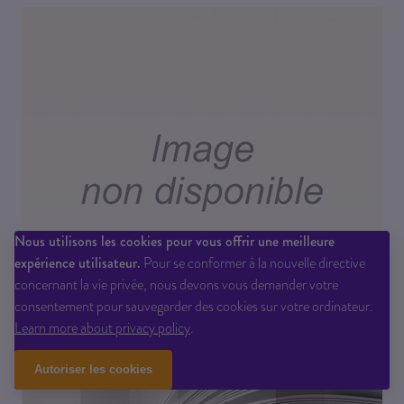
Nous utilisons les cookies pour vous offrir une meilleure
expérience utilisateur.
Pour se conformer à la nouvelle directive
concernant la vie privée, nous devons vous demander votre
consentement pour sauvegarder des cookies sur votre ordinateur.
Learn more about privacy policy
.
Autoriser les cookies