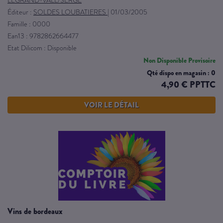
LEGRAND-VALL/SERGE
Éditeur :
SOLDES LOUBATIERES
|
01/03/2005
Famille : 0000
Ean13 : 9782862664477
Etat Dilicom : Disponible
Non Disponible Provisoire
Qté dispo en magasin : 0
4,90 € PPTTC
VOIR LE DÉTAIL
vins de bordeaux