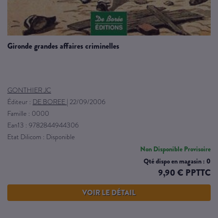
gironde grandes affaires criminelles
GONTHIER JC
Éditeur :
DE BOREE
|
22/09/2006
Famille : 0000
Ean13 : 9782844944306
Etat Dilicom : Disponible
Non Disponible Provisoire
Qté dispo en magasin : 0
9,90 € PPTTC
VOIR LE DÉTAIL