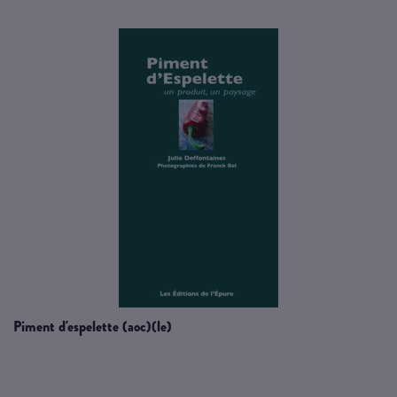
piment d'espelette (aoc)(le)