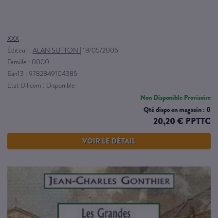
XXX
Éditeur :
ALAN SUTTON
|
18/05/2006
Famille : 0000
Ean13 : 9782849104385
Etat Dilicom : Disponible
Non Disponible Provisoire
Qté dispo en magasin : 0
20,20 € PPTTC
VOIR LE DÉTAIL