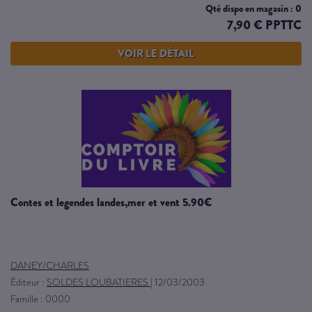
Qté dispo en magasin : 0
7,90 € PPTTC
VOIR LE DÉTAIL
contes et legendes landes,mer et vent 5.90€
DANEY/CHARLES
Éditeur :
SOLDES LOUBATIERES
|
12/03/2003
Famille : 0000