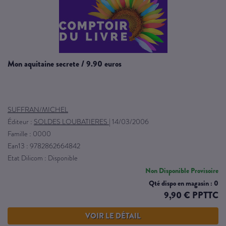
mon aquitaine secrete / 9.90 euros
SUFFRAN/MICHEL
Éditeur :
SOLDES LOUBATIERES
|
14/03/2006
Famille : 0000
Ean13 : 9782862664842
Etat Dilicom : Disponible
Non Disponible Provisoire
Qté dispo en magasin : 0
9,90 € PPTTC
VOIR LE DÉTAIL