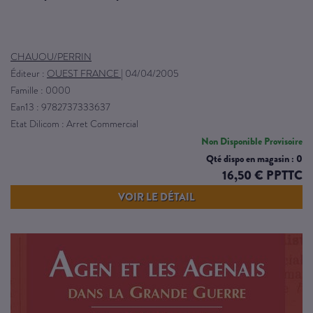
CHAUOU/PERRIN
Éditeur :
OUEST FRANCE
|
04/04/2005
Famille : 0000
Ean13 : 9782737333637
Etat Dilicom : Arret Commercial
Non Disponible Provisoire
Qté dispo en magasin : 0
16,50 € PPTTC
VOIR LE DÉTAIL