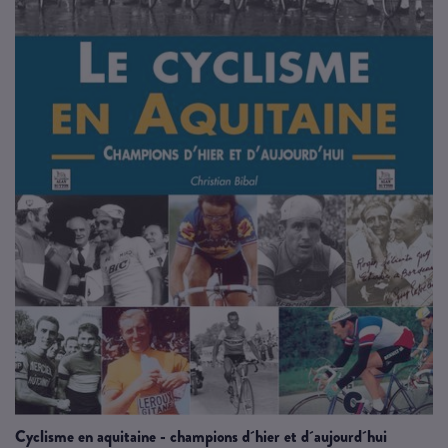
cyclisme en aquitaine - champions d´hier et d´aujourd´hui