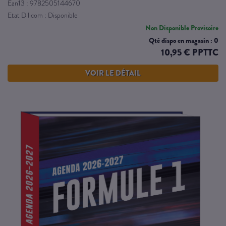
Ean13 : 9782505144670
Etat Dilicom : Disponible
Non Disponible Provisoire
Qté dispo en magasin : 0
10,95 € PPTTC
VOIR LE DÉTAIL