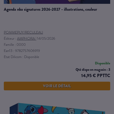
agenda nba signatures 2026-2027 - illustrations, couleur
POMMEPUY/RECULEAU
Éditeur :
AMPHORA
|
14/05/2026
Famille : 0000
Ean13 : 9782757606919
Etat Dilicom : Disponible
Disponible
Qté dispo en magasin : 3
14,95 € PPTTC
VOIR LE DÉTAIL