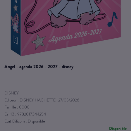
angel - agenda 2026 - 2027 - disney
DISNEY
Éditeur :
DISNEY HACHETTE
|
27/05/2026
Famille : 0000
Ean13 : 9782017344254
Etat Dilicom : Disponible
Disponible