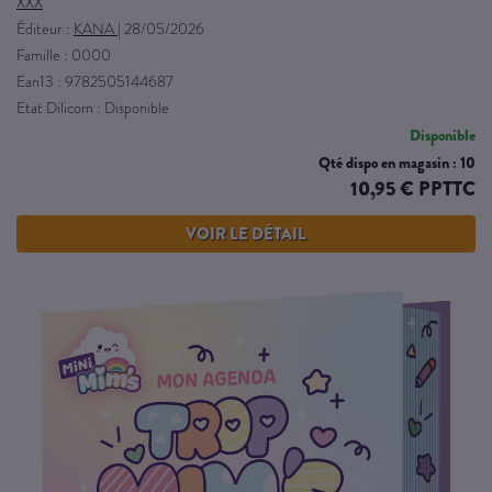
XXX
Éditeur :
KANA
|
28/05/2026
Famille : 0000
Ean13 : 9782505144687
Etat Dilicom : Disponible
Disponible
Qté dispo en magasin : 10
10,95 € PPTTC
VOIR LE DÉTAIL