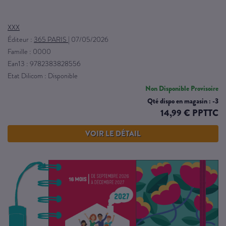
XXX
Éditeur :
365 PARIS
|
07/05/2026
Famille : 0000
Ean13 : 9782383828556
Etat Dilicom : Disponible
Non Disponible Provisoire
Qté dispo en magasin : -3
14,99 € PPTTC
VOIR LE DÉTAIL