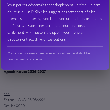
Vous pouvez désormais taper simplement un titre, un nom
d'auteur ou un ISBN : les suggestions s'affichent dès les
premiers caractères, avec la couverture et les informations
de l'ouvrage. Combiner titre et auteur fonctionne
également — « musso angélique » vous mènera
directement aux différentes éditions.
Merci pour vos remontées, elles nous ont permis d'identifier
précisément le problème.
agenda naruto 2026-2027
XXX
Éditeur :
KANA
|
28/05/2026
Famille : 0000