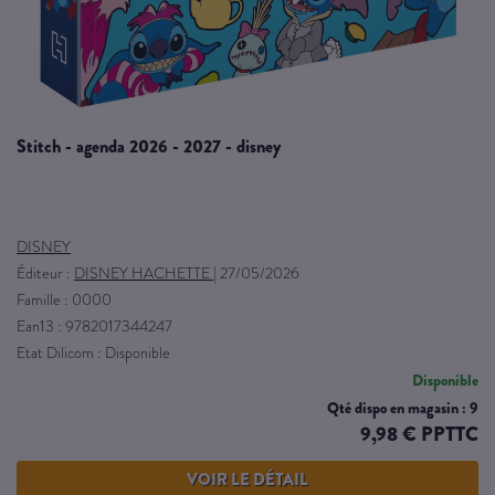
stitch - agenda 2026 - 2027 - disney
DISNEY
Éditeur :
DISNEY HACHETTE
|
27/05/2026
Famille : 0000
Ean13 : 9782017344247
Etat Dilicom : Disponible
Disponible
Qté dispo en magasin : 9
9,98 € PPTTC
VOIR LE DÉTAIL