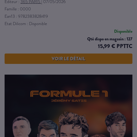
Éditeur :
365 PARIS
|
07/05/2026
Famille : 0000
Ean13 : 9782383828419
Etat Dilicom : Disponible
Disponible
Qté dispo en magasin : 127
15,99 € PPTTC
VOIR LE DÉTAIL