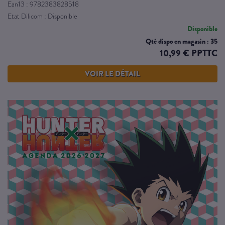
Ean13 : 9782383828518
Etat Dilicom : Disponible
Disponible
Qté dispo en magasin : 35
10,99 € PPTTC
VOIR LE DÉTAIL