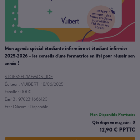
mon agenda spécial étudiante infirmière et étudiant infirmier
2025-2026 - les conseils d'une formatrice en ifsi pour réussir son
année !
STOESSEL/MEMOS _IDE
Éditeur :
VUIBERT
|
18/06/2025
Famille : 0000
Ean13 : 9782311666120
Etat Dilicom : Disponible
Non Disponible Provisoire
Qté dispo en magasin : 0
12,90 € PPTTC