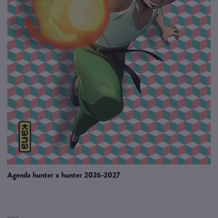
agenda hunter x hunter 2026-2027