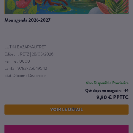
mon agenda 2026-2027
LUTIN BAZAR/AUTRET
Éditeur :
RETZ
|
28/05/2026
Famille : 0000
Ean13 : 9782725649542
Etat Dilicom : Disponible
Non Disponible Provisoire
Qté dispo en magasin : -14
9,90 € PPTTC
VOIR LE DÉTAIL