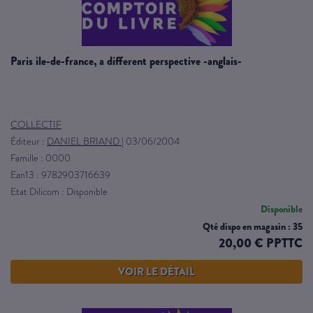
paris ile-de-france, a different perspective -anglais-
COLLECTIF
Éditeur :
DANIEL BRIAND
|
03/06/2004
Famille : 0000
Ean13 : 9782903716639
Etat Dilicom : Disponible
Disponible
Qté dispo en magasin : 35
20,00 € PPTTC
VOIR LE DÉTAIL