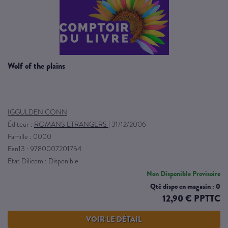
wolf of the plains
IGGULDEN CONN
Éditeur :
ROMANS ETRANGERS
|
31/12/2006
Famille : 0000
Ean13 : 9780007201754
Etat Dilicom : Disponible
Non Disponible Provisoire
Qté dispo en magasin : 0
12,90 € PPTTC
VOIR LE DÉTAIL