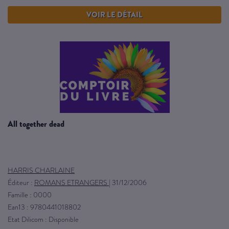
VOIR LE DÉTAIL
all together dead
HARRIS CHARLAINE
Éditeur :
ROMANS ETRANGERS
|
31/12/2006
Famille : 0000
Ean13 : 9780441018802
Etat Dilicom : Disponible