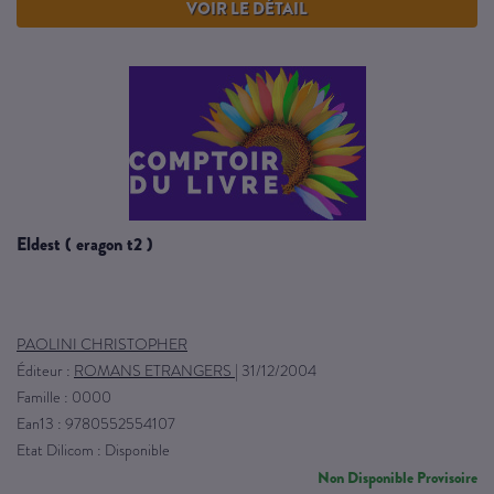
VOIR LE DÉTAIL
eldest ( eragon t2 )
PAOLINI CHRISTOPHER
Éditeur :
ROMANS ETRANGERS
|
31/12/2004
Famille : 0000
Ean13 : 9780552554107
Etat Dilicom : Disponible
Non Disponible Provisoire