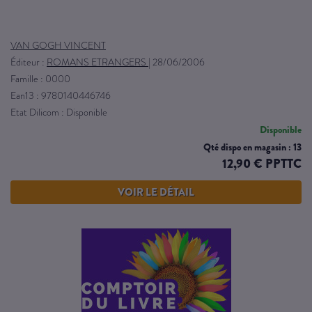
VAN GOGH VINCENT
Éditeur :
ROMANS ETRANGERS
|
28/06/2006
Famille : 0000
Ean13 : 9780140446746
Etat Dilicom : Disponible
Disponible
Qté dispo en magasin : 13
12,90 € PPTTC
VOIR LE DÉTAIL