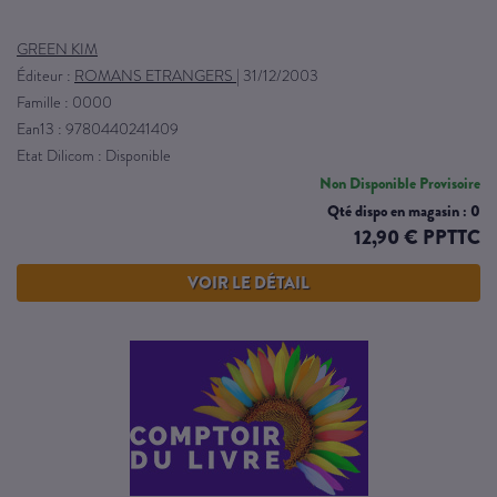
GREEN KIM
Éditeur :
ROMANS ETRANGERS
|
31/12/2003
Famille : 0000
Ean13 : 9780440241409
Etat Dilicom : Disponible
Non Disponible Provisoire
Qté dispo en magasin : 0
12,90 € PPTTC
VOIR LE DÉTAIL