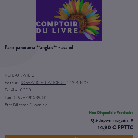
paris panorama **anglais** - asa ed
RENAUT/WILTZ
Éditeur :
ROMANS ETRANGERS
|
14/04/1998
Famille : 0000
Ean13 : 9782911589331
Etat Dilicom : Disponible
Non Disponible Provisoire
Qté dispo en magasin : 0
14,90 € PPTTC