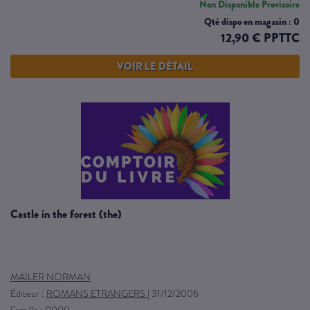
Non Disponible Provisoire
Qté dispo en magasin : 0
12,90 € PPTTC
VOIR LE DÉTAIL
castle in the forest (the)
MAILER NORMAN
Éditeur :
ROMANS ETRANGERS
|
31/12/2006