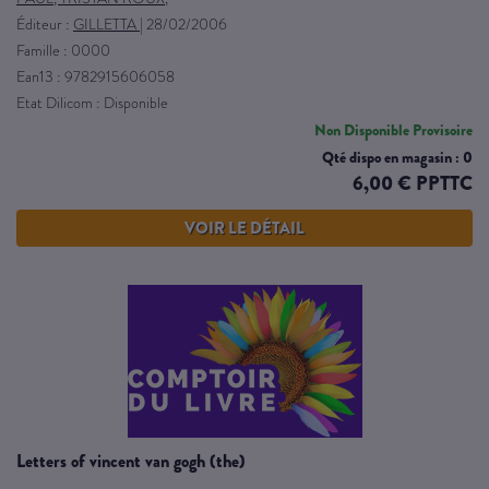
Éditeur :
GILLETTA
|
28/02/2006
Famille : 0000
Ean13 : 9782915606058
Etat Dilicom : Disponible
Non Disponible Provisoire
Qté dispo en magasin : 0
6,00 € PPTTC
VOIR LE DÉTAIL
letters of vincent van gogh (the)