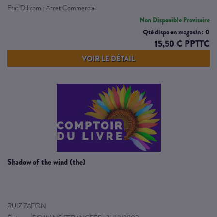
Etat Dilicom : Arret Commercial
Non Disponible Provisoire
Qté dispo en magasin : 0
15,50 € PPTTC
VOIR LE DÉTAIL
shadow of the wind (the)
RUIZ ZAFON