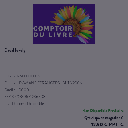
dead lovely
FITZGERALD HELEN
Éditeur :
ROMANS ETRANGERS
|
31/12/2006
Famille : 0000
Ean13 : 9780571236503
Etat Dilicom : Disponible
Non Disponible Provisoire
Qté dispo en magasin : 0
12,90 € PPTTC