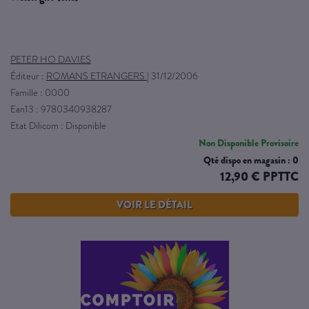
PETER HO DAVIES
Éditeur :
ROMANS ETRANGERS
|
31/12/2006
Famille : 0000
Ean13 : 9780340938287
Etat Dilicom : Disponible
Non Disponible Provisoire
Qté dispo en magasin : 0
12,90 € PPTTC
VOIR LE DÉTAIL