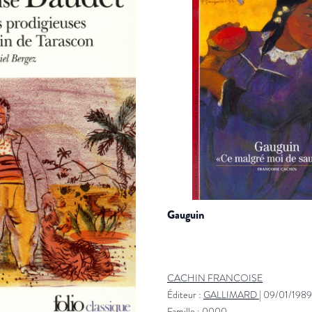
gauguin
CACHIN FRANCOISE
Éditeur :
GALLIMARD
|
09/01/1989
Famille : 0000