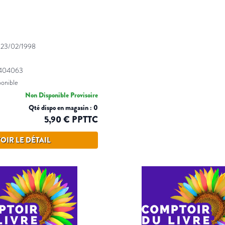
|
23/02/1998
0404063
ponible
Non Disponible Provisoire
Qté dispo en magasin : 0
5,90 € PPTTC
OIR LE DÉTAIL