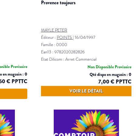
provence toujours
MAYLE PETER
Éditeur :
POINTS
|
16/04/1997
Famille : 0000
Ean13 : 9782020282826
Etat Dilicom : Arret Commercial
nible Provisoire
Non Disponible Provisoire
o en magasin : 0
Qté dispo en magasin : 0
50 € PPTTC
7,00 € PPTTC
VOIR LE DÉTAIL