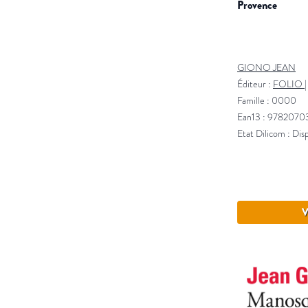
provence
GIONO JEAN
Éditeur :
FOLIO
Famille : 0000
Ean13 : 978207
Etat Dilicom : Dis
V