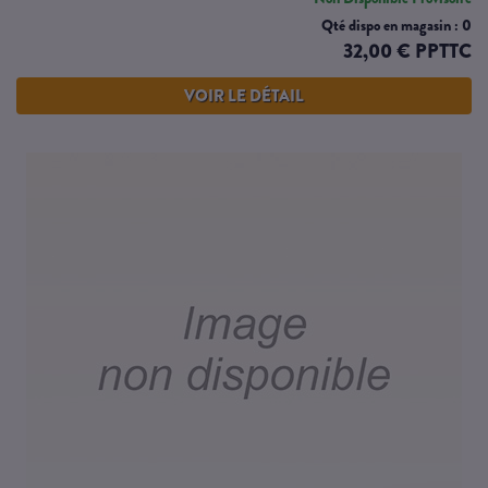
Qté dispo en magasin : 0
32,00 € PPTTC
VOIR LE DÉTAIL