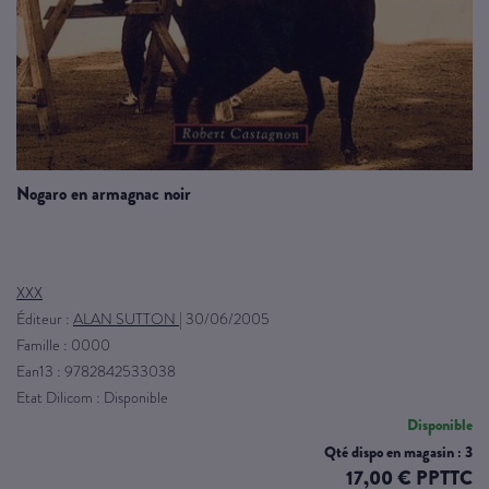
nogaro en armagnac noir
XXX
Éditeur :
ALAN SUTTON
|
30/06/2005
Famille : 0000
Ean13 : 9782842533038
Etat Dilicom : Disponible
Disponible
Qté dispo en magasin : 3
17,00 € PPTTC