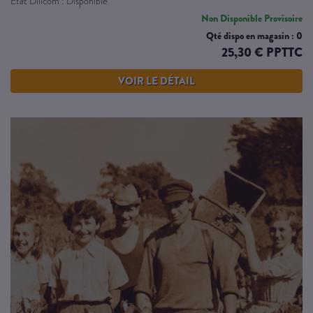
Etat Dilicom : Disponible
Non Disponible Provisoire
Qté dispo en magasin : 0
25,30 € PPTTC
VOIR LE DÉTAIL