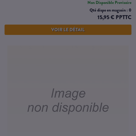
Non Disponible Provisoire
Qté dispo en magasin : 0
15,95 € PPTTC
VOIR LE DÉTAIL