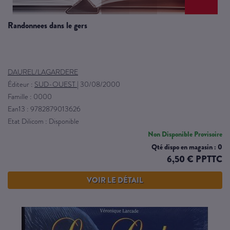
randonnees dans le gers
DAUREL/LAGARDERE
Éditeur :
SUD-OUEST
|
30/08/2000
Famille : 0000
Ean13 : 9782879013626
Etat Dilicom : Disponible
Non Disponible Provisoire
Qté dispo en magasin : 0
6,50 € PPTTC
VOIR LE DÉTAIL