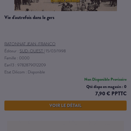
vie d'autrefois dans le gers
RATONNAT JEAN-FRANCO
Éditeur :
SUD-OUEST
|
15/03/1998
Famille : 0000
Ean13 : 9782879012209
Etat Dilicom : Disponible
Non Disponible Provisoire
Qté dispo en magasin : 0
7,90 € PPTTC
VOIR LE DÉTAIL