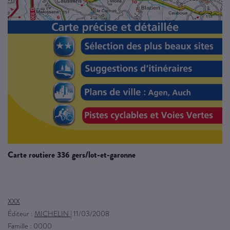
carte routiere 336 gers/lot-et-garonne
XXX
Éditeur :
MICHELIN
|
11/03/2008
Famille : 0000