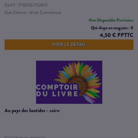
Ean13 : 9782067132801
Etat Dilicom : Arret Commercial
Non Disponible Provisoire
Qté dispo en magasin : 0
4,50 € PPTTC
VOIR LE DÉTAIL
au pays des bastides - cairn