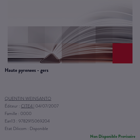
haute pyrenees - gers
QUENTIN WEINSANTO
Éditeur :
CITE4
|
04/07/2007
Famille : 0000
Ean13 : 9782915069204
Etat Dilicom : Disponible
Non Disponible Provisoire