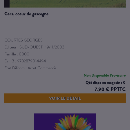
gers, coeur de gascogne
COURTES GEORGES
Éditeur :
SUD-OUEST
|
19/11/2003
Famille : 0000
Ean13 : 9782879014494
Etat Dilicom : Arret Commercial
Non Disponible Provisoire
Qté dispo en magasin : 0
7,90 € PPTTC
VOIR LE DÉTAIL