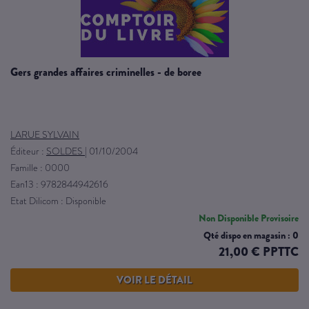
gers grandes affaires criminelles - de boree
LARUE SYLVAIN
Éditeur :
SOLDES
|
01/10/2004
Famille : 0000
Ean13 : 9782844942616
Etat Dilicom : Disponible
Non Disponible Provisoire
Qté dispo en magasin : 0
21,00 € PPTTC
VOIR LE DÉTAIL