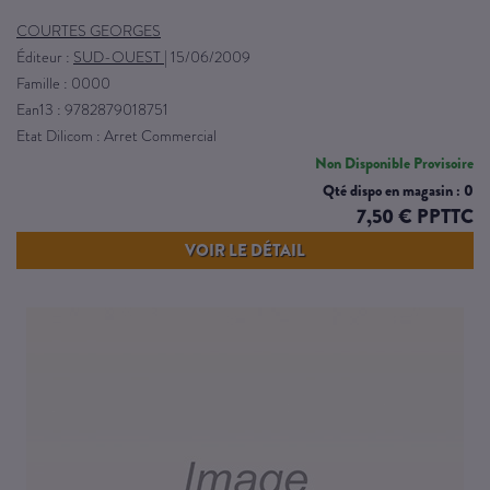
COURTES GEORGES
Éditeur :
SUD-OUEST
|
15/06/2009
Famille : 0000
Ean13 : 9782879018751
Etat Dilicom : Arret Commercial
Non Disponible Provisoire
Qté dispo en magasin : 0
7,50 € PPTTC
VOIR LE DÉTAIL