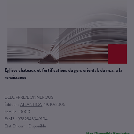
eglises chateaux et fortifications du gers oriental: du m.a. a la
renaissance
DELOFFRE/BONNEFOUS
Éditeur :
ATLANTICA
|
19/10/2006
Famille : 0000
Ean13 : 9782843949104
Etat Dilicom : Disponible
Non Disponible Provisoire