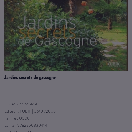
jardins secrets de gascogne
DUBARRY/MARSET
Éditeur :
KUBIK
|
06/01/2008
Famille : 0000
Ean13 : 9782350830414