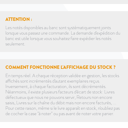
ATTENTION :
Les notés disponibles au banc sont systématiquement joints
lorsque vous passez une commande. La demande d'expédition du
banc est utile lorsque vous souhaitez faire expédier les notés
seulement.
COMMENT FONCTIONNE L'AFFICHAGE DU STOCK ?
En temps réel. A chaque réception validée en gestion, les stocks
affichés sont incrémentés d'autant exemplaires reçus.
Inversement, à chaque facturation, ils sont décrémentés.
Néanmoins, il existe plusieurs facteurs d'écart de stock: Livres
défectueux que nous ne pouvons servir, Retours non encore
saisis, Livres sur la chaîne du débit mais non encore facturés, ...
Pour cette raison, même si le livre apparaît en stock, n'oubliez pas
de cocher la case "à noter" ou pas avant de noter votre panier.