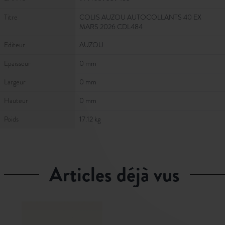
Titre
COLIS AUZOU AUTOCOLLANTS 40 EX
MARS 2026 CDL484
Editeur
AUZOU
Epaisseur
0 mm
Largeur
0 mm
Hauteur
0 mm
Poids
17.12 kg
articles déjà vus