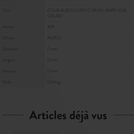
Titre
COLIS AUZOU LUDOC 24VOL MARS 2026
CDL422
Auteur
XXX
Editeur
AUZOU
Epaisseur
0 mm
Largeur
0 mm
Hauteur
0 mm
Poids
12.14 kg
articles déjà vus