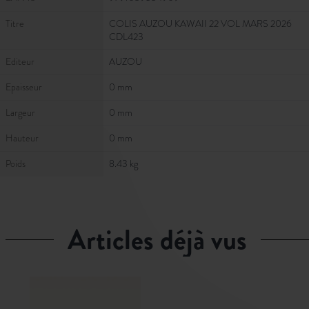
Titre
COLIS AUZOU KAWAII 22 VOL MARS 2026
CDL423
Editeur
AUZOU
Epaisseur
0 mm
Largeur
0 mm
Hauteur
0 mm
Poids
8.43 kg
articles déjà vus