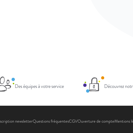
Des équipes à votre service
Découvrez notr
scription newsletter
Questions fréquentes
CGV
Ouverture de compte
Mentions l