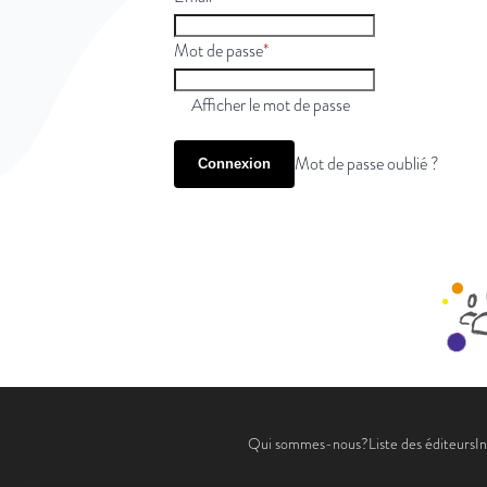
Mot de passe
Afficher le mot de passe
Mot de passe oublié ?
Connexion
Qui sommes-nous?
Liste des éditeurs
In