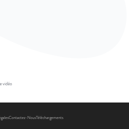
e vidéo
égales
Contactez-Nous
Téléchargements