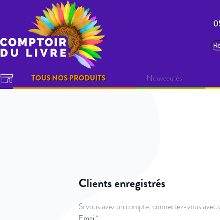
Allez au contenu
0
Re
TOUS NOS PRODUITS
Nouveautés
Clients enregistrés
Si vous avez un compte, connectez-vous avec v
Email