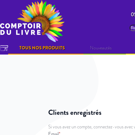
Allez au contenu
0
Re
TOUS NOS PRODUITS
Nouveautés
Clients enregistrés
Si vous avez un compte, connectez-vous avec v
Email