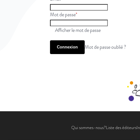
Mot de passe
Afficher le mot de passe
Mot de passe oublié ?
Connexion
Qui sommes-nous?
Liste des éditeurs
In