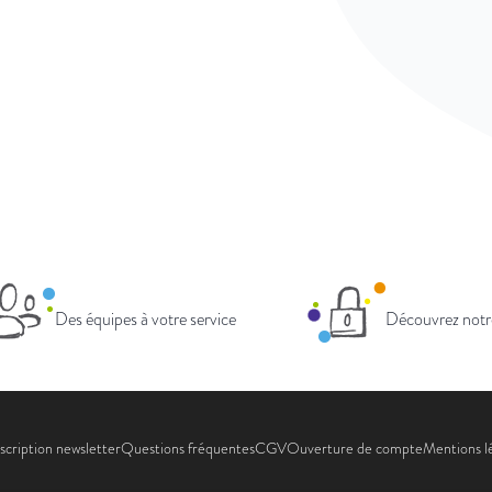
Des équipes à votre service
Découvrez notr
scription newsletter
Questions fréquentes
CGV
Ouverture de compte
Mentions l