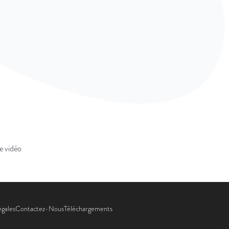
e vidéo
égales
Contactez-Nous
Téléchargements