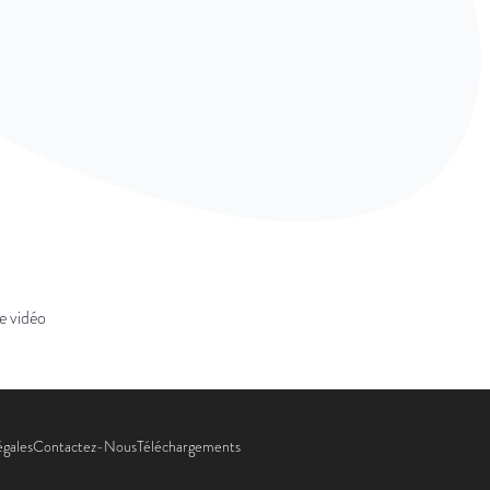
e vidéo
égales
Contactez-Nous
Téléchargements