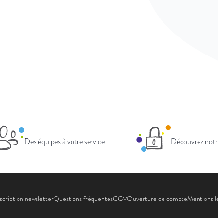
Des équipes à votre service
Découvrez notr
scription newsletter
Questions fréquentes
CGV
Ouverture de compte
Mentions l