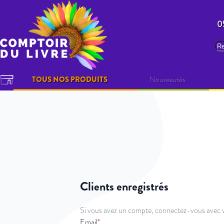
Allez au contenu
0
Re
TOUS NOS PRODUITS
Nouveautés
Clients enregistrés
Si vous avez un compte, connectez-vous avec v
Email