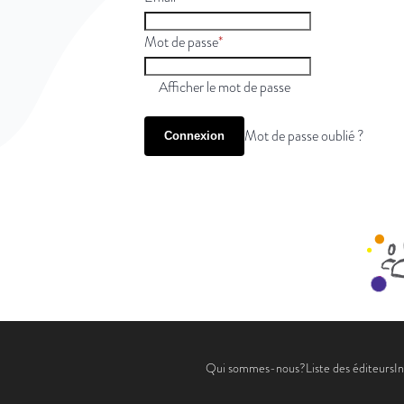
Mot de passe
Afficher le mot de passe
Mot de passe oublié ?
Connexion
Qui sommes-nous?
Liste des éditeurs
In