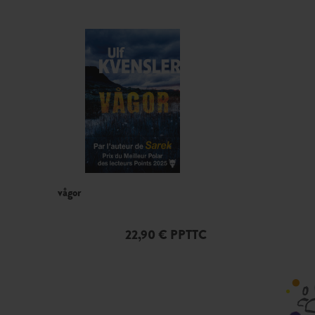
vågor
22,90 € PPTTC