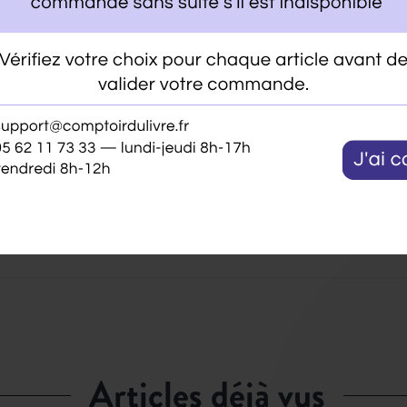
articles déjà vus