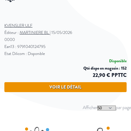
KVENSLER ULF
Éditeur :
MARTINIERE BL
|
15/05/2026
0000
Ean13 : 9791040124795
Etat Dilicom : Disponible
Disponible
Qté dispo en magasin : 152
22,90 € PPTTC
VOIR LE DÉTAIL
Afficher
par page