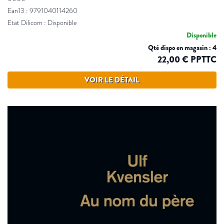
Ean13 : 9791040114260
Etat Dilicom : Disponible
Disponible
Qté dispo en magasin : 4
22,00 € PPTTC
VOIR LE DÉTAIL