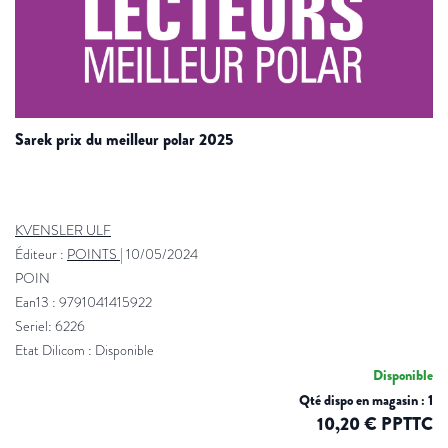
sarek prix du meilleur polar 2025
KVENSLER ULF
Éditeur :
POINTS
|
10/05/2024
POIN
Ean13 : 9791041415922
Seriel: 6226
Etat Dilicom : Disponible
Disponible
Qté dispo en magasin : 1
10,20 € PPTTC