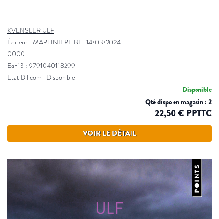
KVENSLER ULF
Éditeur :
MARTINIERE BL
|
14/03/2024
0000
Ean13 : 9791040118299
Etat Dilicom : Disponible
Disponible
Qté dispo en magasin : 2
22,50 € PPTTC
VOIR LE DÉTAIL