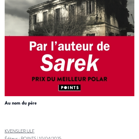
au nom du père
KVENSLER ULF
Éditeur :
POINTS
|
10/04/2025