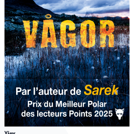
vågor