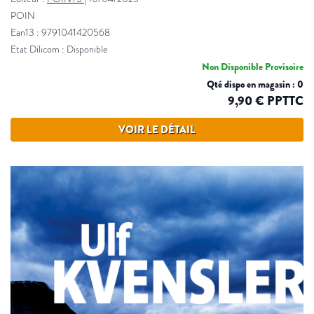
POIN
Ean13 : 9791041420568
Etat Dilicom : Disponible
Non Disponible Provisoire
Qté dispo en magasin : 0
9,90 € PPTTC
VOIR LE DÉTAIL