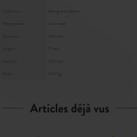
Collection
Mes grands albums
Présentation
Livre relié
Epaisseur
260 mm
Largeur
17 mm
Hauteur
260 mm
Poids
0.47 kg
articles déjà vus