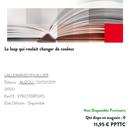
le loup qui voulait changer de couleur
LALLEMAND/THUILLIER
Éditeur :
AUZOU
|
02/02/2011
0000
Ean13 : 9782733815915
Etat Dilicom : Disponible
Non Disponible Provisoire
Qté dispo en magasin : 0
11,95 € PPTTC