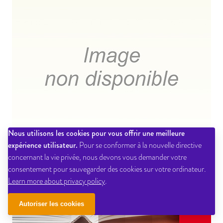
Nous utilisons les cookies pour vous offrir une meilleure
expérience utilisateur.
Pour se conformer à la nouvelle directive
concernant la vie privée, nous devons vous demander votre
consentement pour sauvegarder des cookies sur votre ordinateur.
Learn more about privacy policy
.
Autoriser les cookies