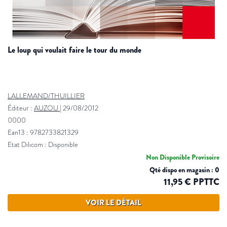
le loup qui voulait faire le tour du monde
LALLEMAND/THUILLIER
Éditeur :
AUZOU
|
29/08/2012
0000
Ean13 : 9782733821329
Etat Dilicom : Disponible
Non Disponible Provisoire
Qté dispo en magasin : 0
11,95 € PPTTC
VOIR LE DÉTAIL