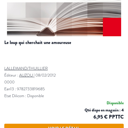
le loup qui cherchait une amoureuse
LALLEMAND/THUILLIER
Éditeur :
AUZOU
|
08/02/2012
0000
Ean13 : 9782733819685
Etat Dilicom : Disponible
Disponible
Qté dispo en magasin : 4
6,95 € PPTTC