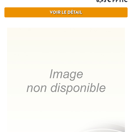
6,95 € PPTTC
VOIR LE DÉTAIL