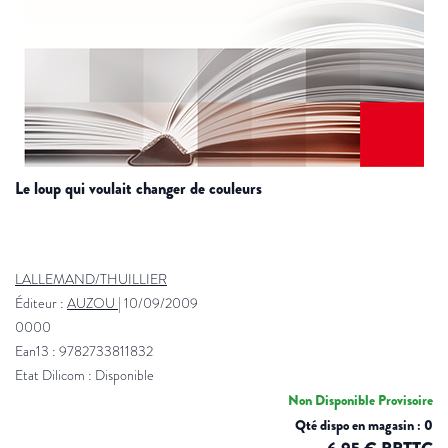
le loup qui voulait changer de couleurs
LALLEMAND/THUILLIER
Éditeur :
AUZOU
|
10/09/2009
0000
Ean13 : 9782733811832
Etat Dilicom : Disponible
Non Disponible Provisoire
Qté dispo en magasin : 0