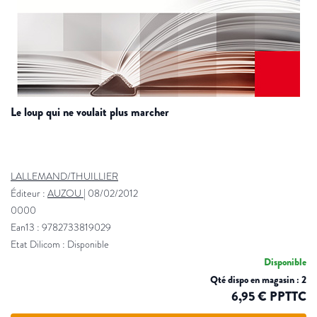
le loup qui ne voulait plus marcher
LALLEMAND/THUILLIER
Éditeur :
AUZOU
|
08/02/2012
0000
Ean13 : 9782733819029
Etat Dilicom : Disponible
Disponible
Qté dispo en magasin : 2
6,95 € PPTTC