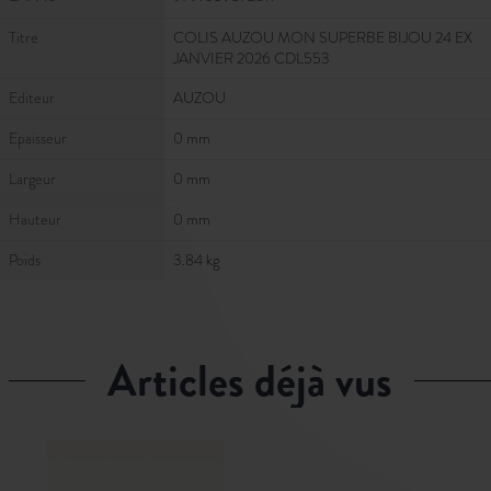
Titre
COLIS AUZOU MON SUPERBE BIJOU 24 EX
JANVIER 2026 CDL553
Editeur
AUZOU
Epaisseur
0 mm
Largeur
0 mm
Hauteur
0 mm
Poids
3.84 kg
articles déjà vus