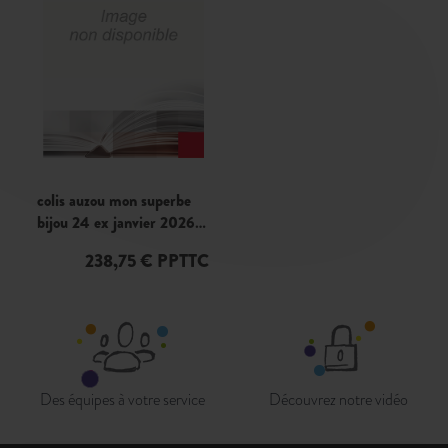
colis auzou mon superbe
bijou 24 ex janvier 2026
cdl553
238,75 € PPTTC
Des équipes à votre service
Découvrez notre vidéo