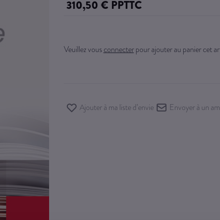
310,50 € PPTTC
Veuillez vous
connecter
pour ajouter au panier cet art
Ajouter à ma liste d’envie
Envoyer à un am