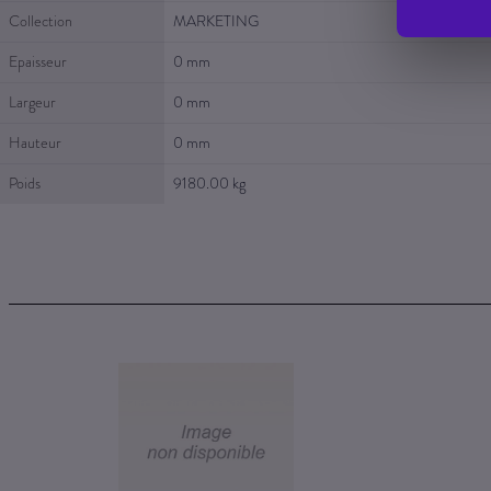
Collection
MARKETING
Epaisseur
0 mm
Largeur
0 mm
Hauteur
0 mm
Poids
9180.00 kg