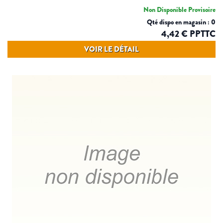
Non Disponible Provisoire
Qté dispo en magasin : 0
4,42 € PPTTC
VOIR LE DÉTAIL