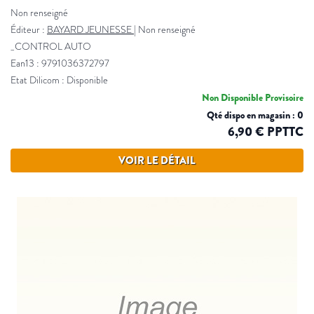
Non renseigné
Éditeur :
BAYARD JEUNESSE
|
Non renseigné
_CONTROL AUTO
Ean13 : 9791036372797
Etat Dilicom : Disponible
Non Disponible Provisoire
Qté dispo en magasin : 0
6,90 € PPTTC
VOIR LE DÉTAIL