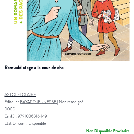
romuald otage a la cour de cha
ASTOLFI CLAIRE
Éditeur :
BAYARD JEUNESSE
|
Non renseigné
0000
Ean13 : 9791036316449
Etat Dilicom : Disponible
Non Disponible Provisoire