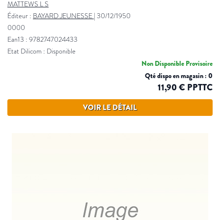
MATTEWS L S
Éditeur :
BAYARD JEUNESSE
|
30/12/1950
0000
Ean13 : 9782747024433
Etat Dilicom : Disponible
Non Disponible Provisoire
Qté dispo en magasin : 0
11,90 € PPTTC
VOIR LE DÉTAIL