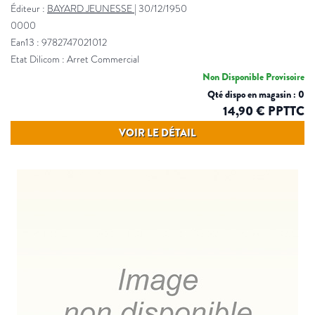
Éditeur :
BAYARD JEUNESSE
|
30/12/1950
0000
Ean13 : 9782747021012
Etat Dilicom : Arret Commercial
Non Disponible Provisoire
Qté dispo en magasin : 0
14,90 € PPTTC
VOIR LE DÉTAIL