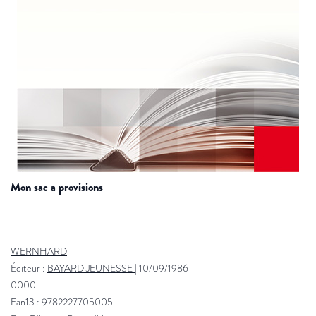
mon sac a provisions
WERNHARD
Éditeur :
BAYARD JEUNESSE
|
10/09/1986
0000
Ean13 : 9782227705005