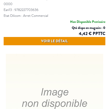
0000
Ean13 : 9782227703636
Etat Dilicom : Arret Commercial
Non Disponible Provisoire
Qté dispo en magasin : 0
4,42 € PPTTC
VOIR LE DÉTAIL