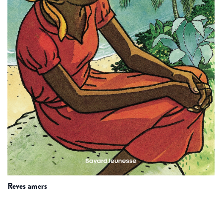
reves amers