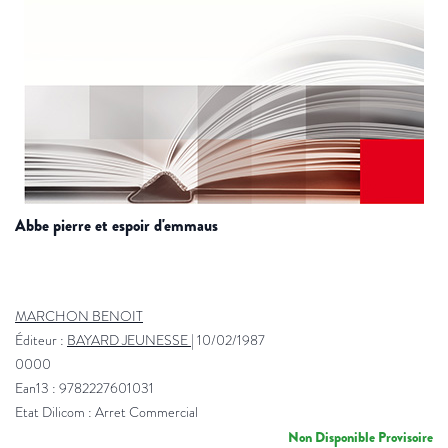
abbe pierre et espoir d'emmaus
MARCHON BENOIT
Éditeur :
BAYARD JEUNESSE
|
10/02/1987
0000
Ean13 : 9782227601031
Etat Dilicom : Arret Commercial
Non Disponible Provisoire