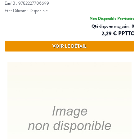
Ean13 : 9782227706699
Etat Dilicom : Disponible
Non Disponible Provisoire
Qté dispo en magasin : 0
2,29 € PPTTC
VOIR LE DÉTAIL