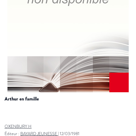
arthur en famille
OXENBURY H
Éditeur :
BAYARD JEUNESSE
|
12/03/1981