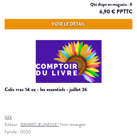
Qté dispo en magasin : 0
6,90 € PPTTC
VOIR LE DÉTAIL
colis vrac 14 ex - les essentiels - juillet 26
XXX
Éditeur :
BAYARD JEUNESSE
|
Non renseigné
Famille : 0000