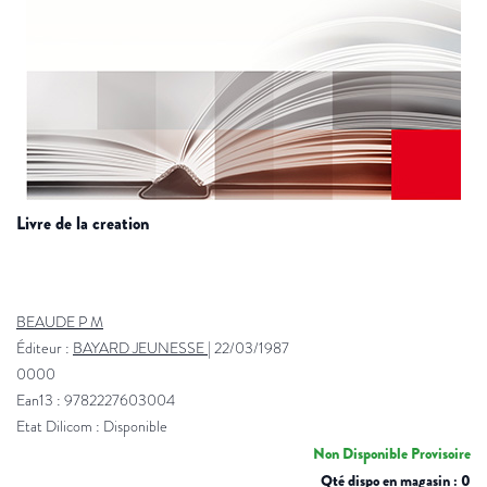
livre de la creation
BEAUDE P M
Éditeur :
BAYARD JEUNESSE
|
22/03/1987
0000
Ean13 : 9782227603004
Etat Dilicom : Disponible
Non Disponible Provisoire
Qté dispo en magasin : 0