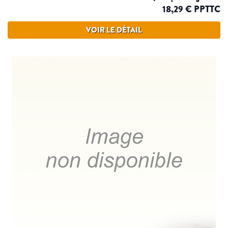
18,29 € PPTTC
VOIR LE DÉTAIL