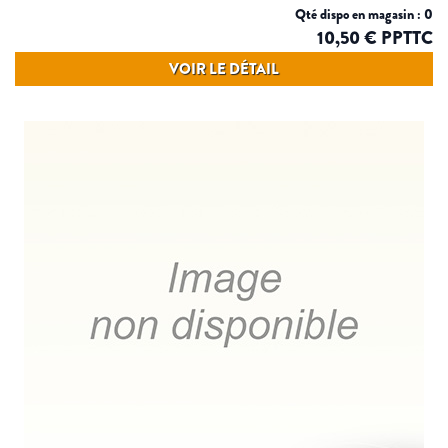
Qté dispo en magasin : 0
10,50 € PPTTC
VOIR LE DÉTAIL