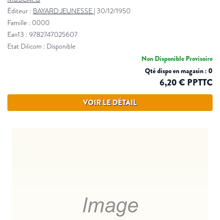
Éditeur :
BAYARD JEUNESSE
|
30/12/1950
Famille : 0000
Ean13 : 9782747025607
Etat Dilicom : Disponible
Non Disponible Provisoire
Qté dispo en magasin : 0
6,20 € PPTTC
VOIR LE DÉTAIL