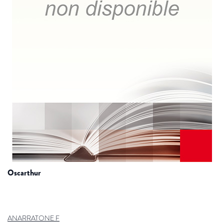
oscarthur
ANARRATONE F