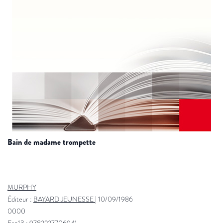
bain de madame trompette
MURPHY
Éditeur :
BAYARD JEUNESSE
|
10/09/1986
0000